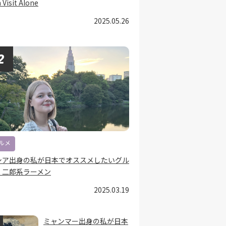
 Visit Alone
2025.05.26
ルメ
シア出身の私が日本でオススメしたいグル
：二郎系ラーメン
2025.03.19
ミャンマー出身の私が日本