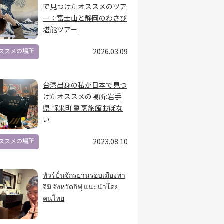
で見つけたオススメのツア
ー：富士山と静岡のわさび
堪能ツアー
ススメの場所
2026.03.09
台湾出身の私が日本で見つ
けたオススメの場所:岩手
県 軽米町 割烹旅館おぼな
い
ススメの場所
2023.08.10
ทัวร์ปั่นจักรยานรอบเมืองทา
จิมิ จังหวัดกิฟุ แนะนำโดย
คนไทย