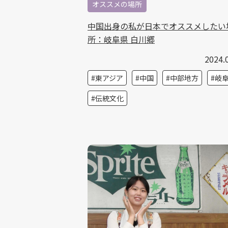
オススメの場所
中国出身の私が日本でオススメしたい
所：岐阜県 白川郷
2024.
東アジア
中国
中部地方
岐
伝統文化