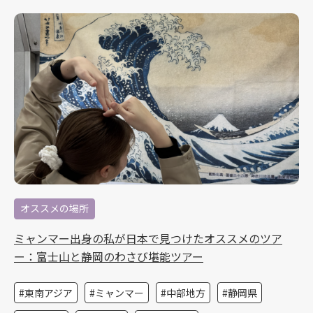
オススメの場所
ミャンマー出身の私が日本で見つけたオススメのツア
ー：富士山と静岡のわさび堪能ツアー
東南アジア
ミャンマー
中部地方
静岡県