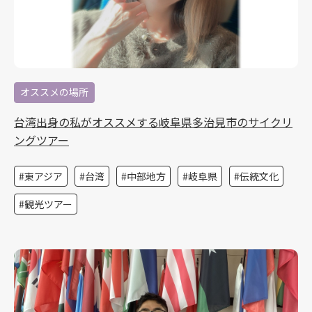
オススメの場所
台湾出身の私がオススメする岐阜県多治見市のサイクリ
ングツアー
東アジア
台湾
中部地方
岐阜県
伝統文化
観光ツアー