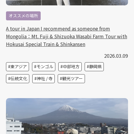
オススメの場所
A tour in Japan I recommend as someone from
Mongolia：Mt. Fuji & Shizuoka Wasabi Farm Tour with
Hokusai Special Train & Shinkansen
2026.03.09
東アジア
モンゴル
中部地方
静岡県
伝統文化
神社 / 寺
観光ツアー