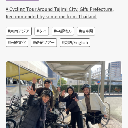
A Cycling Tour Around Tajimi City, Gifu Prefecture,
Recommended by someone from Thailand
東南アジア
タイ
中部地方
岐阜県
伝統文化
観光ツアー
英語/English