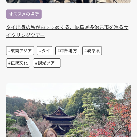
オススメの場所
タイ出身の私がおすすめする、岐阜県多治見市を巡るサ
イクリングツアー
東南アジア
タイ
中部地方
岐阜県
伝統文化
観光ツアー