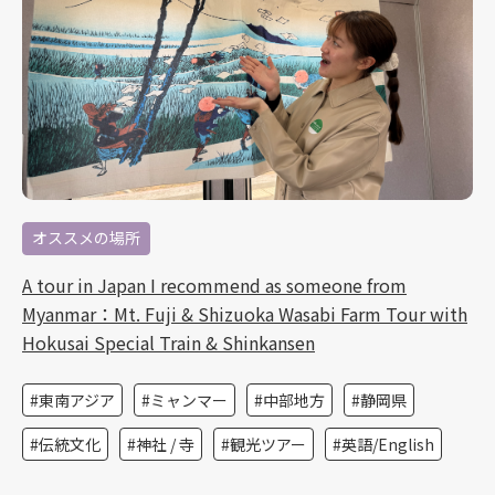
オススメの場所
A tour in Japan I recommend as someone from
Myanmar：Mt. Fuji & Shizuoka Wasabi Farm Tour with
Hokusai Special Train & Shinkansen
東南アジア
ミャンマー
中部地方
静岡県
伝統文化
神社 / 寺
観光ツアー
英語/English