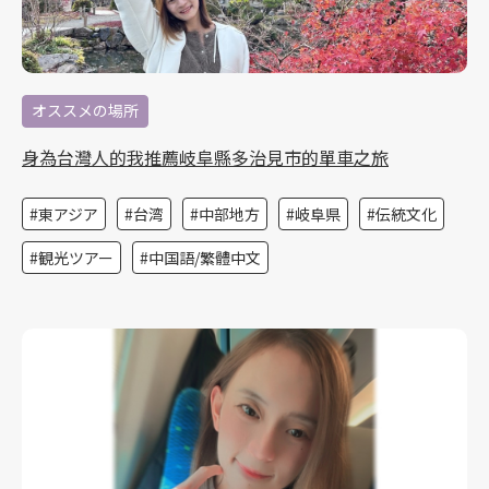
オススメの場所
身為台灣人的我推薦岐阜縣多治見市的單車之旅
東アジア
台湾
中部地方
岐阜県
伝統文化
観光ツアー
中国語/繁體中文