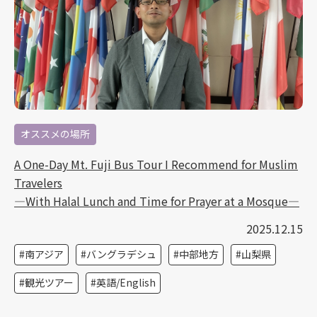
オススメの場所
A One-Day Mt. Fuji Bus Tour I Recommend for Muslim
Travelers
—With Halal Lunch and Time for Prayer at a Mosque—
2025.12.15
南アジア
バングラデシュ
中部地方
山梨県
観光ツアー
英語/English