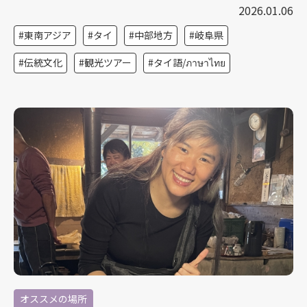
2026.01.06
東南アジア
タイ
中部地方
岐阜県
伝統文化
観光ツアー
タイ語/ภาษาไทย
オススメの場所