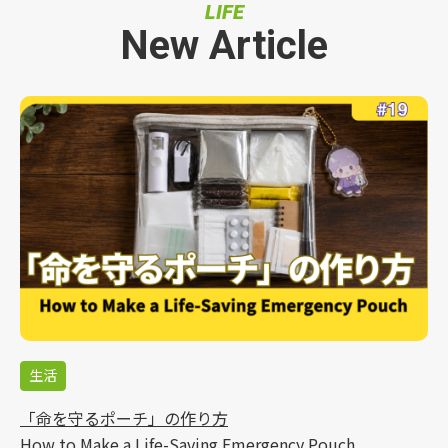
LIFE
New Article
生活
「命を守るポーチ」の作り方
How to Make a Life-Saving Emergency Pouch