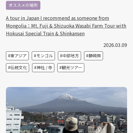
オススメの場所
A tour in Japan I recommend as someone from
Mongolia：Mt. Fuji & Shizuoka Wasabi Farm Tour with
Hokusai Special Train & Shinkansen
2026.03.09
東アジア
モンゴル
中部地方
静岡県
伝統文化
神社 / 寺
観光ツアー