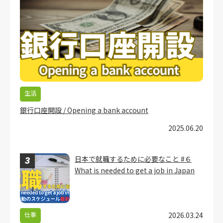
生活
銀行口座開設 / Opening a bank account
2025.06.20
日本で就職するために必要なこと #６
What is needed to get a job in Japan
仕事
2026.03.24