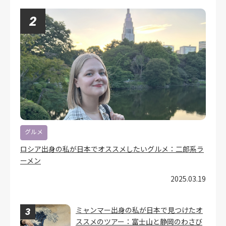
グルメ
ロシア出身の私が日本でオススメしたいグルメ：二郎系ラ
ーメン
2025.03.19
ミャンマー出身の私が日本で見つけたオ
ススメのツアー：富士山と静岡のわさび