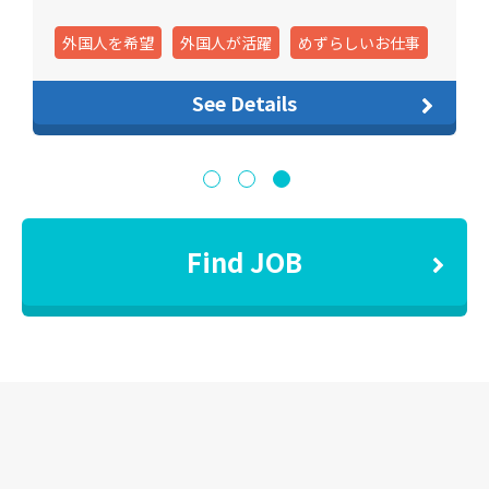
外国人を希望
外国人が活躍
めずらしいお仕事
See Details
Find JOB