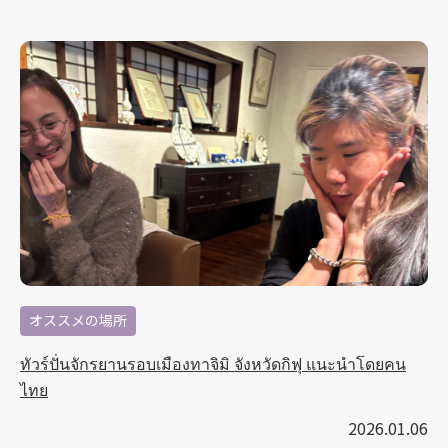
オススメの場所
ทัวร์ปั่นจักรยานรอบเมืองทาจิมิ จังหวัดกิฟุ แนะนำโดยคน
ไทย
2026.01.06