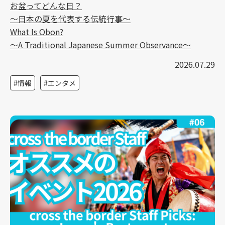
お盆ってどんな日？
～日本の夏を代表する伝統行事～
What Is Obon?
～A Traditional Japanese Summer Observance～
2026.07.29
情報
エンタメ