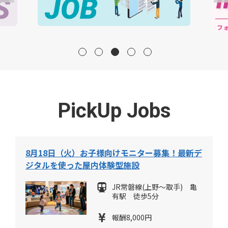
PickUp Jobs
8月18日（火）お子様向けモニター募集！最新デ
ジタルを使った屋内体験型施設
JR常磐線(上野～取手) 亀
有駅 徒歩5分
報酬8,000円