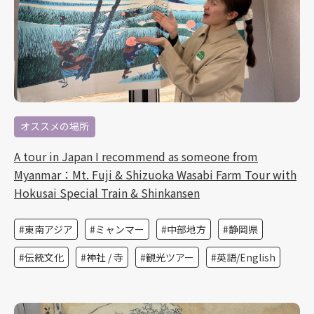
オススメの場所
A tour in Japan I recommend as someone from
Myanmar：Mt. Fuji & Shizuoka Wasabi Farm Tour with
Hokusai Special Train & Shinkansen
東南アジア
ミャンマー
中部地方
静岡県
伝統文化
神社 / 寺
観光ツアー
英語/English