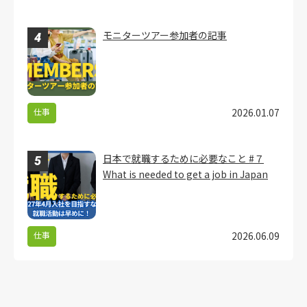
モニターツアー参加者の記事
仕事
2026.01.07
日本で就職するために必要なこと #７
What is needed to get a job in Japan
仕事
2026.06.09