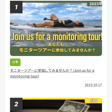
仕事
モニターツアーに参加してみませんか？/Join us for a
monitoring tour!
2023.10.17