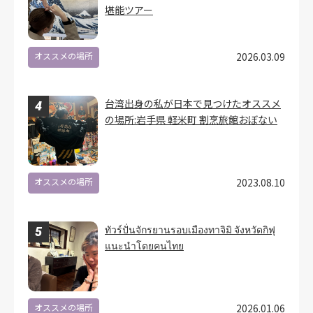
堪能ツアー
オススメの場所
2026.03.09
台湾出身の私が日本で見つけたオススメ
の場所:岩手県 軽米町 割烹旅館おぼない
オススメの場所
2023.08.10
ทัวร์ปั่นจักรยานรอบเมืองทาจิมิ จังหวัดกิฟุ
แนะนำโดยคนไทย
オススメの場所
2026.01.06