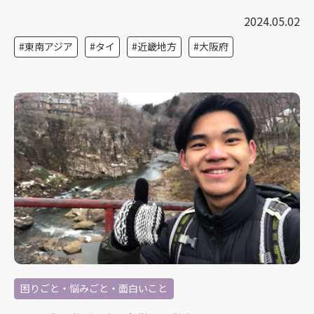
2024.05.02
東南アジア
タイ
近畿地方
大阪府
困りごと・悩みごと・面白いこと