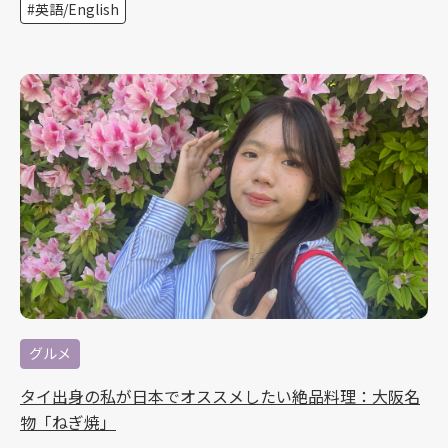
英語/English
グルメ
タイ出身の私が日本でオススメしたい絶品料理：大阪名
物「ねぎ焼」