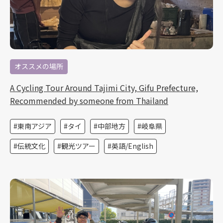
オススメの場所
A Cycling Tour Around Tajimi City, Gifu Prefecture,
Recommended by someone from Thailand
東南アジア
タイ
中部地方
岐阜県
伝統文化
観光ツアー
英語/English