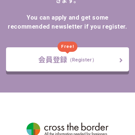
きます。
You can apply and get some
recommended newsletter if you register.
Free!
会員登録
（Register）