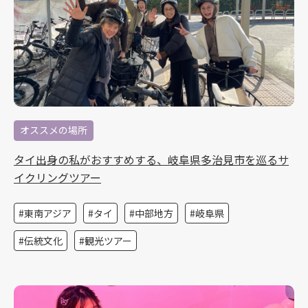
オススメの場所
タイ出身の私がおすすめする、岐阜県多治見市を巡るサ
イクリングツアー
東南アジア
タイ
中部地方
岐阜県
伝統文化
観光ツアー