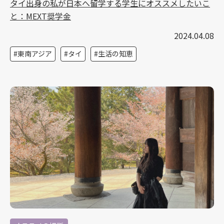
タイ出身の私が日本へ留学する学生にオススメしたいこ
と：MEXT奨学金
2024.04.08
東南アジア
タイ
生活の知恵