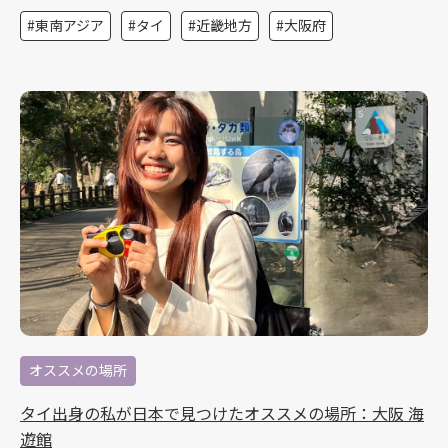
東南アジア
タイ
近畿地方
大阪府
オススメの場所
タイ出身の私が日本で見つけたオススメの場所：大阪 海
遊館