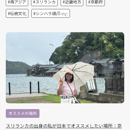
南アジア
スリランカ
近畿地方
京都府
伝統文化
シンハラ語/සිංහල
オススメの場所
スリランカの出身の私が日本でオススメしたい場所：京