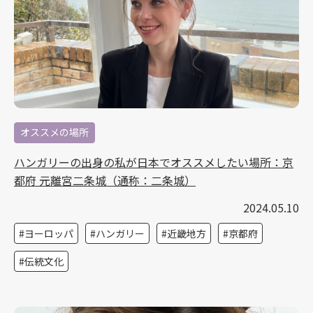
オススメの場所
ハンガリーの出身の私が日本でオススメしたい場所：京
都府 元離宮二条城（通称：二条城）
2024.05.10
ヨーロッパ
ハンガリー
近畿地方
京都府
伝統文化