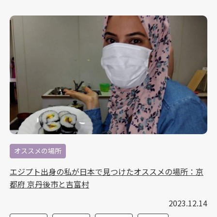
オススメの場所
エジプト出身の私が日本で見つけたオススメの場所：京
都府 京丹後市と吉富村
2023.12.14