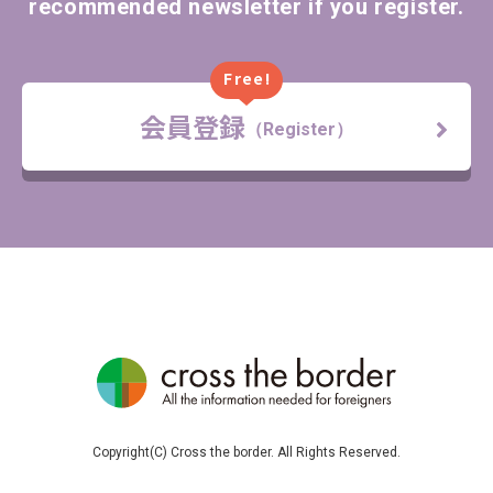
recommended newsletter if you register.
Free!
会員登録
（Register）
Copyright(C) Cross the border. All Rights Reserved.