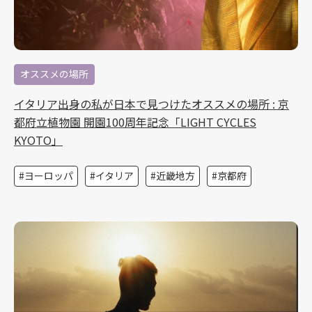
オススメの場所
イタリア出身の私が日本で見つけたオススメの場所 : 京
都府立植物園 開園100周年記念「LIGHT CYCLES
KYOTO」
ヨーロッパ
イタリア
近畿地方
京都府