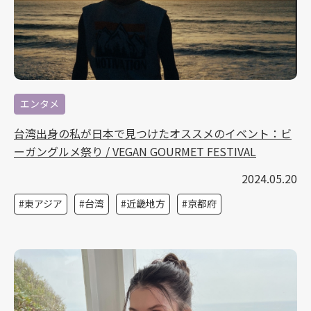
エンタメ
台湾出身の私が日本で見つけたオススメのイベント：ビ
ーガングルメ祭り / VEGAN GOURMET FESTIVAL
2024.05.20
東アジア
台湾
近畿地方
京都府