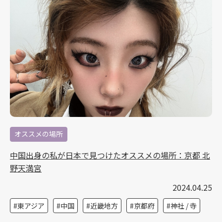
オススメの場所
中国出身の私が日本で見つけたオススメの場所：京都 北
野天満宮
2024.04.25
東アジア
中国
近畿地方
京都府
神社 / 寺