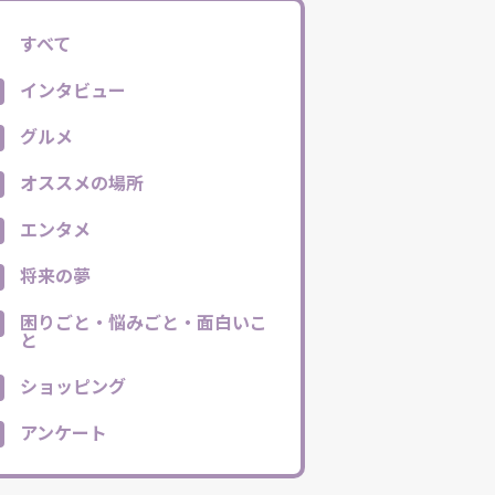
すべて
インタビュー
グルメ
オススメの場所
エンタメ
将来の夢
困りごと・悩みごと・面白いこ
と
ショッピング
アンケート