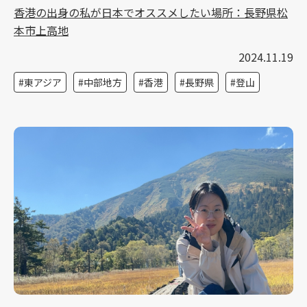
香港の出身の私が日本でオススメしたい場所：長野県松
本市上高地
2024.11.19
東アジア
中部地方
香港
長野県
登山