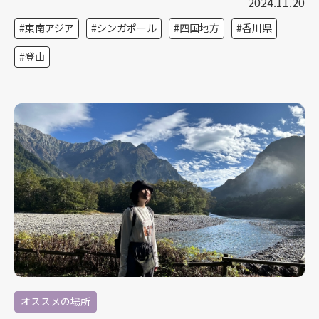
2024.11.20
東南アジア
シンガポール
四国地方
香川県
登山
オススメの場所