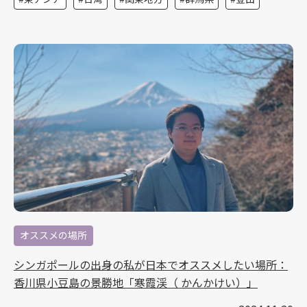
オススメの場所
シンガポールの出身の私が日本でオススメしたい場所：
香川県小豆島の景勝地「寒霞渓（ かんかけい）」