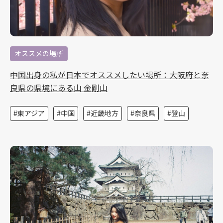
オススメの場所
中国出身の私が日本でオススメしたい場所：大阪府と奈
良県の県境にある山 金剛山
東アジア
中国
近畿地方
奈良県
登山