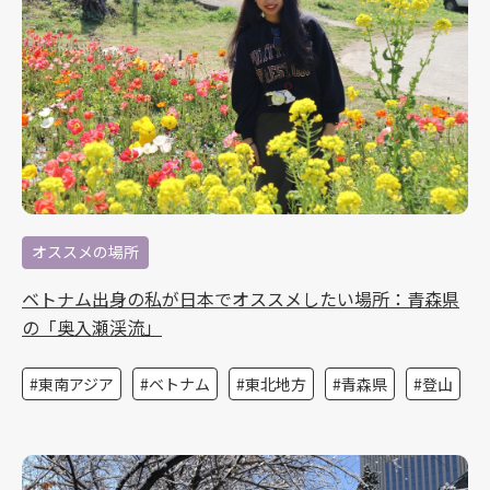
オススメの場所
ベトナム出身の私が日本でオススメしたい場所：青森県
の「奥入瀬渓流」
東南アジア
ベトナム
東北地方
青森県
登山