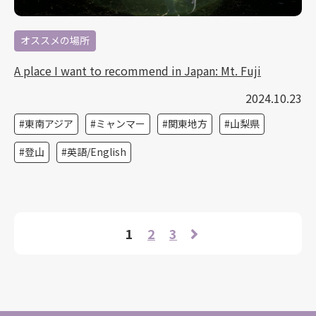
オススメの場所
A place I want to recommend in Japan: Mt. Fuji
2024.10.23
東南アジア
ミャンマー
関東地方
山梨県
登山
英語/English
1
2
3