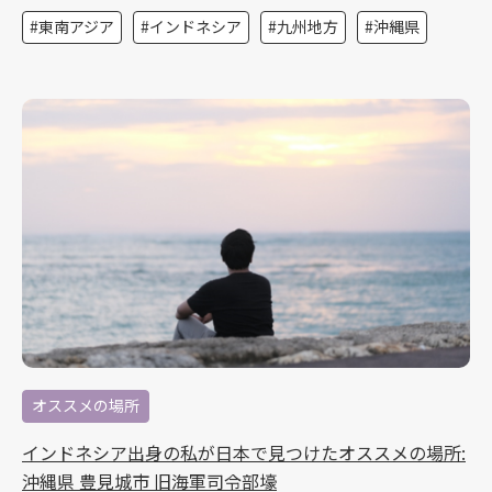
東南アジア
インドネシア
九州地方
沖縄県
オススメの場所
インドネシア出身の私が日本で見つけたオススメの場所:
沖縄県 豊見城市 旧海軍司令部壕