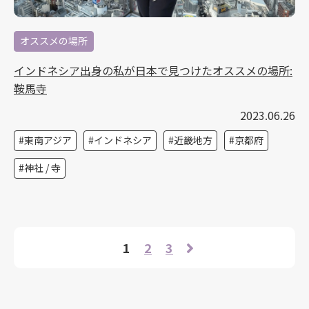
オススメの場所
インドネシア出身の私が日本で見つけたオススメの場所:
鞍馬寺
2023.06.26
東南アジア
インドネシア
近畿地方
京都府
神社 / 寺
1
2
3