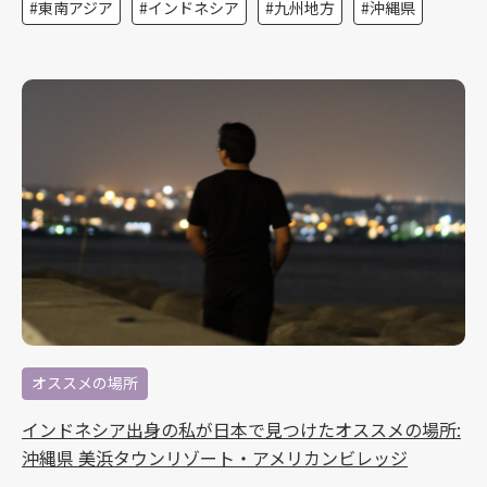
東南アジア
インドネシア
九州地方
沖縄県
オススメの場所
インドネシア出身の私が日本で見つけたオススメの場所:
沖縄県 美浜タウンリゾート・アメリカンビレッジ