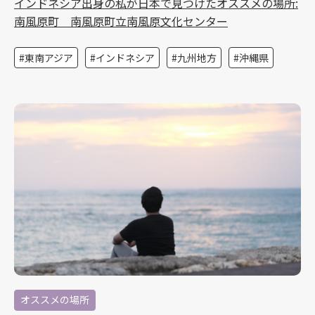
インドネシア出身の私が日本で見つけたオススメの場所:
南風原町 南風原町立南風原文化センター
東南アジア
インドネシア
九州地方
沖縄県
オススメの場所