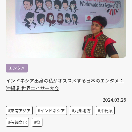
エンタメ
インドネシア出身の私がオススメする日本のエンタメ：
沖縄県 世界エイサー大会
2024.03.26
東南アジア
インドネシア
九州地方
沖縄県
伝統文化
祭