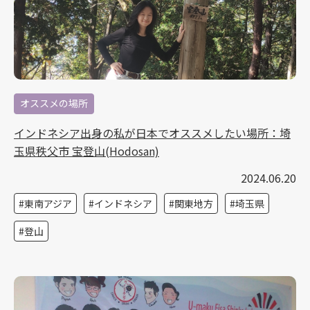
オススメの場所
インドネシア出身の私が日本でオススメしたい場所：埼
玉県秩父市 宝登山(Hodosan)
2024.06.20
東南アジア
インドネシア
関東地方
埼玉県
登山