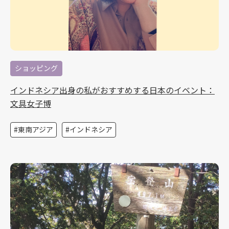
ショッピング
インドネシア出身の私がおすすめする日本のイベント：
文具女子博
東南アジア
インドネシア