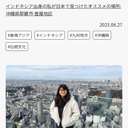
インドネシア出身の私が日本で見つけたオススメの場所:
沖縄県那覇市 壺屋地区
2023.06.27
東南アジア
インドネシア
九州地方
沖縄県
伝統文化