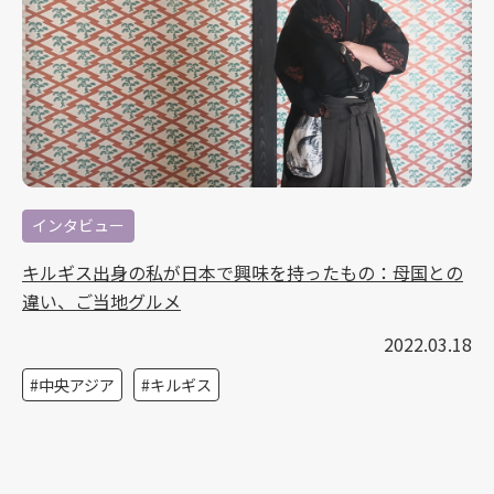
インタビュー
キルギス出身の私が日本で興味を持ったもの：母国との
違い、ご当地グルメ
2022.03.18
中央アジア
キルギス