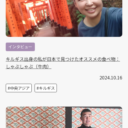
インタビュー
キルギス出身の私が日本で見つけたオススメの食べ物：
しゃぶしゃぶ（牛肉）
2024.10.16
中央アジア
キルギス