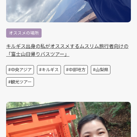
オススメの場所
キルギス出身の私がオススメするムスリム旅行者向けの
「富士山日帰りバスツアー」
中央アジア
キルギス
中部地方
山梨県
観光ツアー