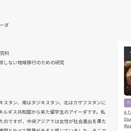
ーダ
研究科
除しない地域移行のための研究
キスタン、南はタジキスタン、北はカザフスタンに
グ
キルギス共和国から来た留学生のアイーダです。私
A T
Stu
たのですが、中央アジアでは女性が社会進出を果た
Res
進国と比べて限界があると感じていました。そこで