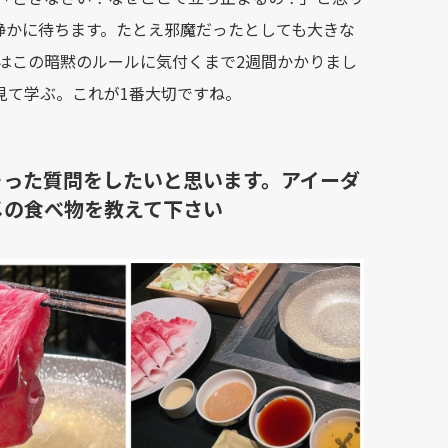
。静かに待ちます。たとえ邪魔だったとしても大きな
はこの暗黙のルールに気付くまで2週間かかりまし
見て学ぶ。これが1番大切ですね。
そった質問をしたいと思います。アイーダ
メの食べ物を教えて下さい