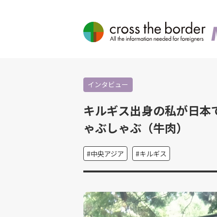
インタビュー
キルギス出身の私が日本
ゃぶしゃぶ（牛肉）
中央アジア
キルギス