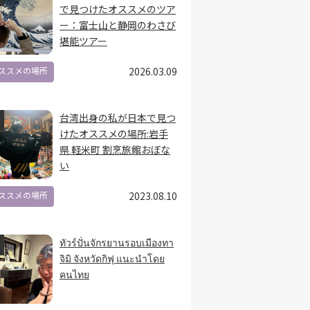
で見つけたオススメのツア
ー：富士山と静岡のわさび
堪能ツアー
ススメの場所
2026.03.09
台湾出身の私が日本で見つ
けたオススメの場所:岩手
県 軽米町 割烹旅館おぼな
い
ススメの場所
2023.08.10
ทัวร์ปั่นจักรยานรอบเมืองทา
จิมิ จังหวัดกิฟุ แนะนำโดย
คนไทย