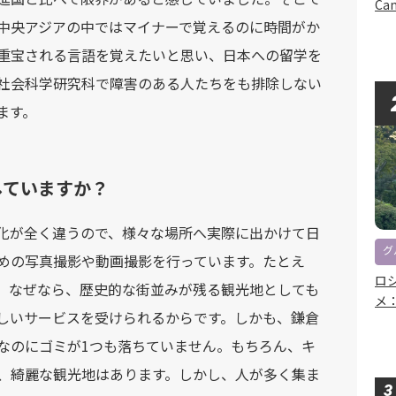
Can
中央アジアの中ではマイナーで覚えるのに時間がか
重宝される言語を覚えたいと思い、日本への留学を
社会科学研究科で障害のある人たちをも排除しない
ます。
していますか？
化が全く違うので、様々な場所へ実際に出かけて日
グ
めの写真撮影や動画撮影を行っています。たとえ
ロ
。なぜなら、歴史的な街並みが残る観光地としても
メ
しいサービスを受けられるからです。しかも、鎌倉
なのにゴミが1つも落ちていません。もちろん、キ
、綺麗な観光地はあります。しかし、人が多く集ま