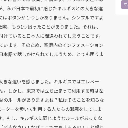
オ
れが、私が日本で最初に感じたキルギスとの大きな違
にはボタンが１つしかありません。シンプルですよ
した際、もう1つ困ったことがありました。それは、
付けていると日本人に間違われてしまうことです。
ています。そのため、空港内のインフォメーション
日本語で話しかけられてしまうため、とても困りま
大きな違いを感じました。キルギスではエレベー
ん。しかし、東京では立ち止まって利用する時は左
黙のルールがありますよね？私はそのことを知らな
ベーターを歩いて利用する人たちの邪魔をしてしま
です。もし、キルギスに同じようなルールがあったな
「どきなさい！なぜここで立ち止まるの！」と怒り