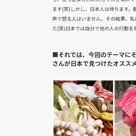
ます(笑)しかし、日本人は待ちます
声で怒る人はいません。その結果、私
た(笑)日本では自分で他の人の行動を
■それでは、今回のテーマに
さんが日本で見つけたオスス