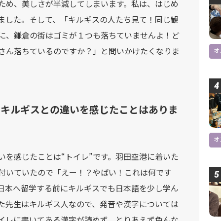
ため、美しさが半減してしまいます。私は、はじめ
ました。そして、「キルギスの人たち見て！同じ観
に、鎌倉の街はゴミが１つも落ちていませんよ！ど
さん落ちているのですか？」と問いかけたくなりま
オ
てキルギスとの違いを感じたことはありま
オ
を感じたことは“トイレ”です。羽田空港に着いた
付いていたので「えー！？やばい！これは何です
日本へ留学する前にキルギスでも日本語を少し学ん
た先生はキルギス人なので、発音や漢字については
イレに書いてある漢字が読めず、とりあえず色んな