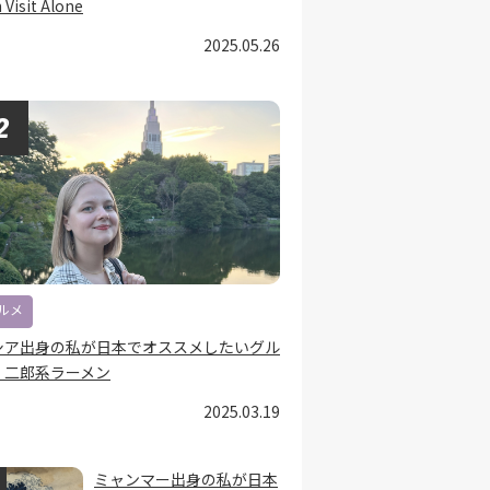
 Visit Alone
2025.05.26
ルメ
シア出身の私が日本でオススメしたいグル
：二郎系ラーメン
2025.03.19
ミャンマー出身の私が日本