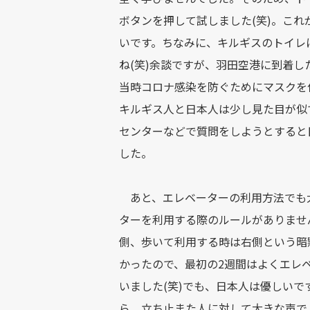
ボタンを押して試しました(笑)。こ
いです。ちなみに、キルギスのトイレ
ね(笑)余談ですが、羽田空港に到着
当時コロナ感染を防ぐためにマスクを
キルギス人と日本人は少し見た目が似
センターなどで質問をしようとすると
した。
あと、エレベーターの利用方法でも
ターを利用する際のルールがありませ
側、歩いて利用する時は右側という暗
かったので、最初の2週間はよくエレ
いました(笑)でも、日本人は優しい
ら、立ち止また人に対して大きな声で