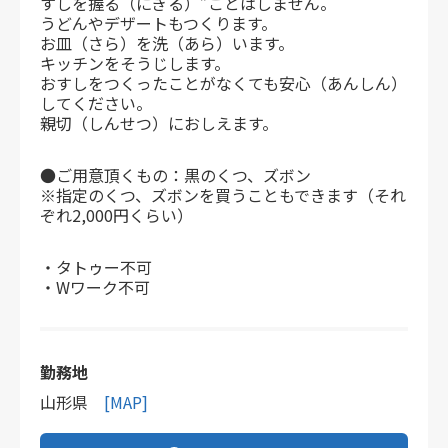
すしを握る（にぎる）”ことはしません。
うどんやデザートもつくります。
お皿（さら）を洗（あら）います。
キッチンをそうじします。
おすしをつくったことがなくても安心（あんしん）
してください。
親切（しんせつ）におしえます。
●ご用意頂くもの：黒のくつ、ズボン
※指定のくつ、ズボンを買うこともできます（それ
ぞれ2,000円くらい）
・タトゥー不可
・Wワーク不可
勤務地
山形県
[MAP]