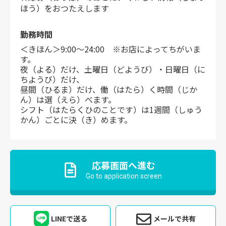
ほう）をおつたえします
勤務時間
＜きほん＞9:00～24:00 ※お店によってちがいま
す。
夜（よる）だけ、土曜日（どようび）・日曜日（に
ちようび）だけ、
昼間（ひるま）だけ、働（はたら）く時間（じか
ん）は選（えら）べます。
シフト（はたらくひのことです）は1週間（しゅう
かん）ごとに決（き）めます。
応募画面へ進む
Go to application screen
LINEで送る
メールで共有