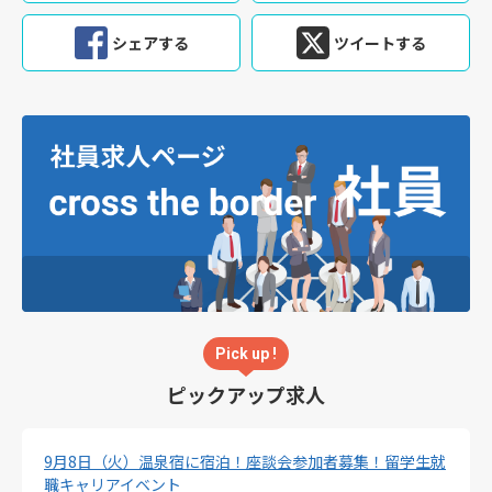
シェアする
ツイートする
Pick up !
ピックアップ求人
9月8日（火）温泉宿に宿泊！座談会参加者募集！留学生就
職キャリアイベント