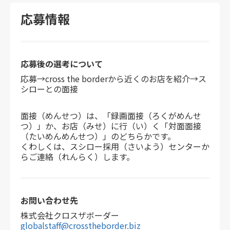
応募情報
応募後の選考
について
応募→cross the borderから近くのお店を紹介→ス
シローとの面接
面接（めんせつ）は、「録画面接（ろくがめんせ
つ）」か、お店（みせ）に行（い）く「対面面接
（たいめんめんせつ）」のどちらかです。
くわしくは、スシロー採用（さいよう）センターか
らご連絡（れんらく）します。
お問い合わせ先
株式会社クロスザボーダー
globalstaff@crosstheborder.biz