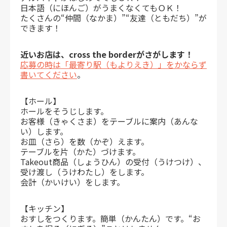
日本語（にほんご）がうまくなくてもＯＫ！
たくさんの“仲間（なかま）”“友達（ともだち）”が
できます！
近いお店は、cross the borderがさがします！
応募の時は「最寄り駅（もよりえき）」をかならず
書いてください
。
【ホール】
ホールをそうじします。
お客様（きゃくさま）をテーブルに案内（あんな
い）します。
お皿（さら）を数（かぞ）えます。
テーブルを片（かた）づけます。
Takeout商品（しょうひん）の受付（うけつけ）、
受け渡し（うけわたし）をします。
会計（かいけい）をします。
【キッチン】
おすしをつくります。簡単（かんたん）です。“お