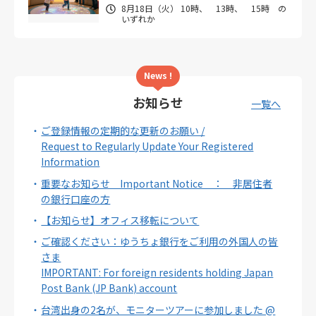
8月18日（火） 10時、 13時、 15時 の
いずれか
News !
お知らせ
一覧へ
ご登録情報の定期的な更新のお願い /
Request to Regularly Update Your Registered
Information
重要なお知らせ Important Notice ： 非居住者
の銀行口座の方
【お知らせ】オフィス移転について
ご確認ください：ゆうちょ銀行をご利用の外国人の皆
さま
IMPORTANT: For foreign residents holding Japan
Post Bank (JP Bank) account
台湾出身の2名が、モニターツアーに参加しました @