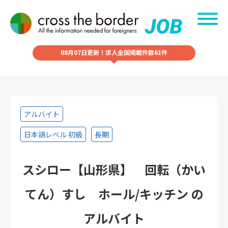
08月07日更新！求人全国掲載件数61件
アルバイト
日本語レベル 初級
長期
スシロー【山形県】 回転（かい
てん）すし ホール/キッチン の
アルバイト