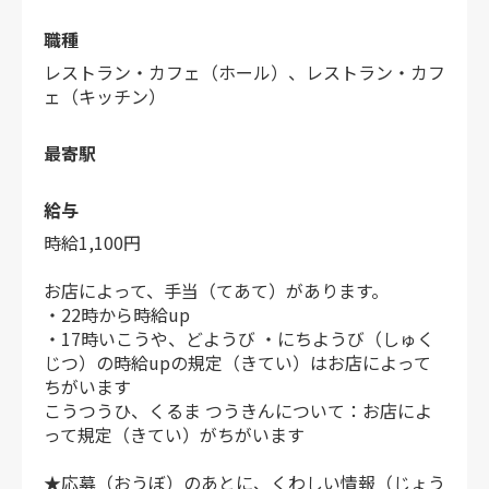
職種
レストラン・カフェ（ホール）、レストラン・カフ
ェ（キッチン）
最寄駅
給与
時給1,100円
お店によって、手当（てあて）があります。
・22時から時給up
・17時いこうや、どようび ・にちようび（しゅく
じつ）の時給upの規定（きてい）はお店によって
ちがいます
こうつうひ、くるま つうきんについて：お店によ
って規定（きてい）がちがいます
★応募（おうぼ）のあとに、くわしい情報（じょう