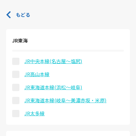
もどる
JR東海
JR中央本線(名古屋～塩尻)
JR高山本線
JR東海道本線(浜松～岐阜)
JR東海道本線(岐阜～美濃赤坂・米原)
JR太多線