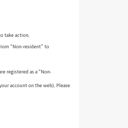
o take action.
 from “Non-resident” to
re registered as a “Non-
 your account on the web). Please