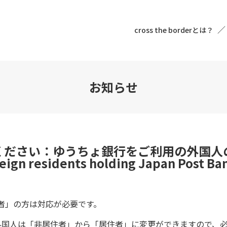
cross the borderとは？
お知らせ
ください：ゆうちょ銀行をご利用の外国人
eign residents holding Japan Post Ban
者」の方は対応が必要です。
外国人は「非居住者」から「居住者」に変更ができますので、