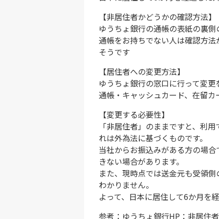
【非居住者かどうかの確認方法】
ゆうちょ銀行の通帳の表紙の裏側
通帳をお持ちでない人は確認方法
そうです
【居住者への変更方法】
ゆうちょ銀行の窓口に行って変更
通帳・キャッシュカード、在留カ
【変更する必要性】
「非居住者」のままですと、利用
れは外為法に基づくものです。
当社からお振込みがある方の場合
きない場合があります。
また、現時点では送金元も受領側
わかりません。
よって、日本に居住して6か月を
参考：ゆうちょ銀行HP：非居住