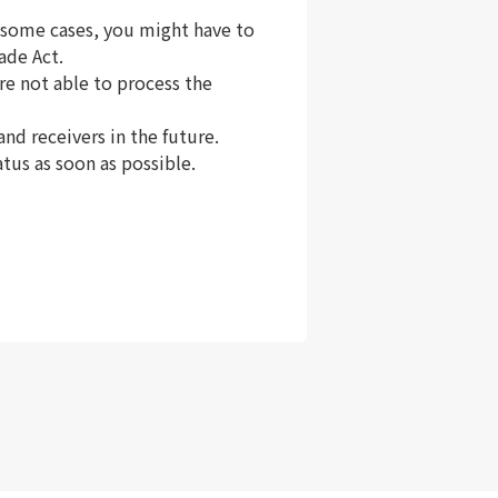
in some cases, you might have to
ade Act.
are not able to process the
nd receivers in the future.
tus as soon as possible.