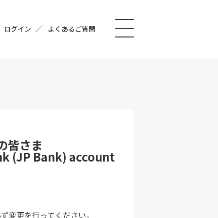
ログイン
よくあるご質問
の皆さま
k (JP Bank) account
必ず変更を行ってください。