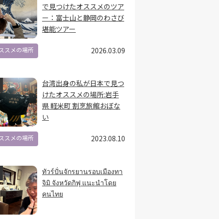
で見つけたオススメのツア
ー：富士山と静岡のわさび
堪能ツアー
ススメの場所
2026.03.09
台湾出身の私が日本で見つ
けたオススメの場所:岩手
県 軽米町 割烹旅館おぼな
い
ススメの場所
2023.08.10
ทัวร์ปั่นจักรยานรอบเมืองทา
จิมิ จังหวัดกิฟุ แนะนำโดย
คนไทย