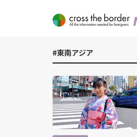
#東南アジア