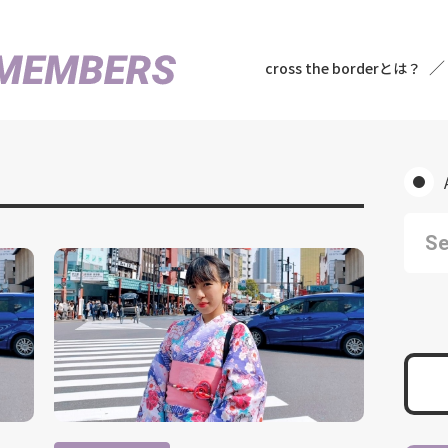
cross the borderとは？