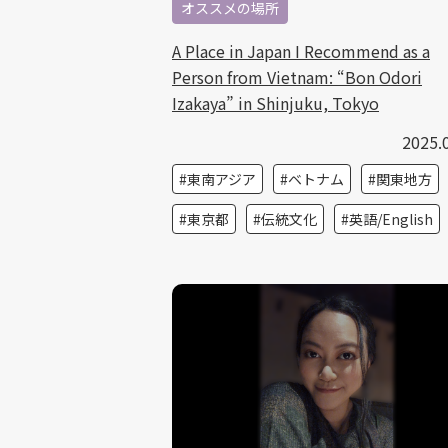
オススメの場所
A Place in Japan I Recommend as a
Person from Vietnam: “Bon Odori
Izakaya” in Shinjuku, Tokyo
2025.
東南アジア
ベトナム
関東地方
東京都
伝統文化
英語/English