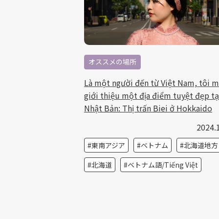
オススメの場所
Là một người đến từ Việt Nam, tôi 
giới thiệu một địa điểm tuyệt đẹp tạ
Nhật Bản: Thị trấn Biei ở Hokkaido
2024.
東南アジア
ベトナム
北海道地方
北海道
ベトナム語/Tiếng Việt