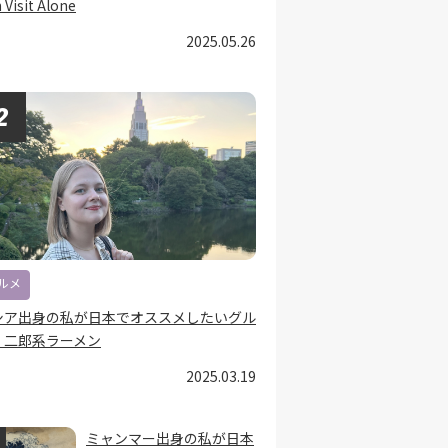
 Visit Alone
2025.05.26
ルメ
シア出身の私が日本でオススメしたいグル
：二郎系ラーメン
2025.03.19
ミャンマー出身の私が日本