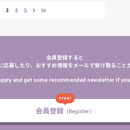
3
4
5
会員登録すると
に応募したり、おすすめ情報をメールで受け取ること
apply and get some recommended newsletter if you 
Free!
会員登録
（Register）