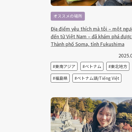
オススメの場所
Địa điểm yêu thích mà tôi – một ngư
đến từ Việt Nam – đã khám phá được
Thành phố Soma, tỉnh Fukushima
2025.
東南アジア
ベトナム
東北地方
福島県
ベトナム語/Tiếng Việt