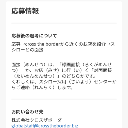
応募情報
応募後の選考
について
応募→cross the borderから近くのお店を紹介→ス
シローとの面接
面接（めんせつ）は、「録画面接（ろくがめんせ
つ）」か、お店（みせ）に行（い）く「対面面接
（たいめんめんせつ）」のどちらかです。
くわしくは、スシロー採用（さいよう）センターか
らご連絡（れんらく）します。
お問い合わせ先
株式会社クロスザボーダー
globalstaff@crosstheborder.biz