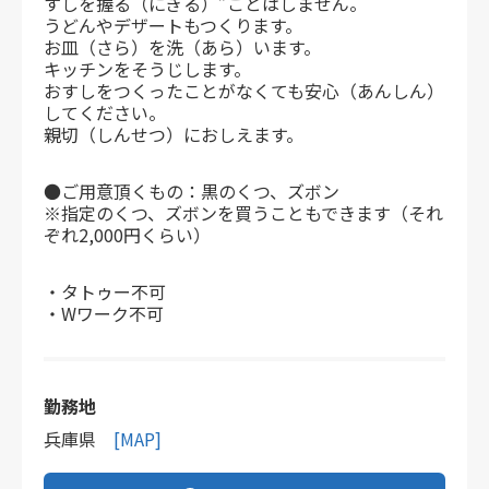
すしを握る（にぎる）”ことはしません。
うどんやデザートもつくります。
お皿（さら）を洗（あら）います。
キッチンをそうじします。
おすしをつくったことがなくても安心（あんしん）
してください。
親切（しんせつ）におしえます。
●ご用意頂くもの：黒のくつ、ズボン
※指定のくつ、ズボンを買うこともできます（それ
ぞれ2,000円くらい）
・タトゥー不可
・Wワーク不可
勤務地
兵庫県
[MAP]