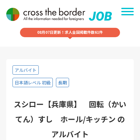
08月07日更新！求人全国掲載件数61件
アルバイト
日本語レベル 初級
長期
スシロー【兵庫県】 回転（かい
てん）すし ホール/キッチン の
アルバイト