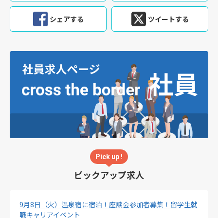
シェアする
ツイートする
Pick up !
ピックアップ求人
9月8日（火）温泉宿に宿泊！座談会参加者募集！留学生就
職キャリアイベント