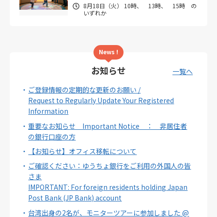
8月18日（火） 10時、 13時、 15時 の
いずれか
News !
お知らせ
一覧へ
ご登録情報の定期的な更新のお願い /
Request to Regularly Update Your Registered
Information
重要なお知らせ Important Notice ： 非居住者
の銀行口座の方
【お知らせ】オフィス移転について
ご確認ください：ゆうちょ銀行をご利用の外国人の皆
さま
IMPORTANT: For foreign residents holding Japan
Post Bank (JP Bank) account
台湾出身の2名が、モニターツアーに参加しました @