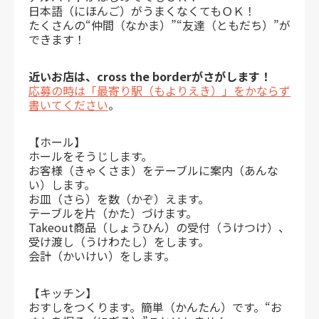
日本語（にほんご）がうまくなくてもＯＫ！
たくさんの“仲間（なかま）”“友達（ともだち）”が
できます！
近いお店は、cross the borderがさがします！
応募の時は「最寄り駅（もよりえき）」をかならず
書いてください
。
【ホール】
ホールをそうじします。
お客様（きゃくさま）をテーブルに案内（あんな
い）します。
お皿（さら）を数（かぞ）えます。
テーブルを片（かた）づけます。
Takeout商品（しょうひん）の受付（うけつけ）、
受け渡し（うけわたし）をします。
会計（かいけい）をします。
【キッチン】
おすしをつくります。簡単（かんたん）です。“お