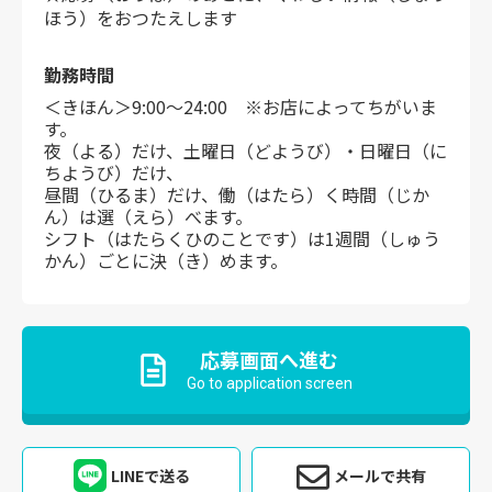
ほう）をおつたえします
勤務時間
＜きほん＞9:00～24:00 ※お店によってちがいま
す。
夜（よる）だけ、土曜日（どようび）・日曜日（に
ちようび）だけ、
昼間（ひるま）だけ、働（はたら）く時間（じか
ん）は選（えら）べます。
シフト（はたらくひのことです）は1週間（しゅう
かん）ごとに決（き）めます。
応募画面へ進む
Go to application screen
LINEで送る
メールで共有