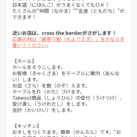
日本語（にほんご）がうまくなくてもＯＫ！
たくさんの“仲間（なかま）”“友達（ともだち）”が
できます！
近いお店は、cross the borderがさがします！
応募の時は「最寄り駅（もよりえき）」をかならず
書いてください
。
【ホール】
ホールをそうじします。
お客様（きゃくさま）をテーブルに案内（あんな
い）します。
お皿（さら）を数（かぞ）えます。
テーブルを片（かた）づけます。
Takeout商品（しょうひん）の受付（うけつけ）、
受け渡し（うけわたし）をします。
会計（かいけい）をします。
【キッチン】
おすしをつくります。簡単（かんたん）です。“お