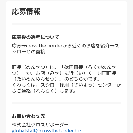
応募情報
応募後の選考
について
応募→cross the borderから近くのお店を紹介→ス
シローとの面接
面接（めんせつ）は、「録画面接（ろくがめんせ
つ）」か、お店（みせ）に行（い）く「対面面接
（たいめんめんせつ）」のどちらかです。
くわしくは、スシロー採用（さいよう）センターか
らご連絡（れんらく）します。
お問い合わせ先
株式会社クロスザボーダー
globalstaff@crosstheborder.biz