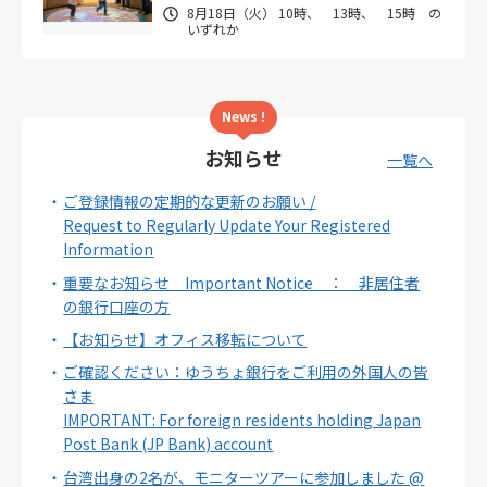
8月18日（火） 10時、 13時、 15時 の
いずれか
News !
お知らせ
一覧へ
ご登録情報の定期的な更新のお願い /
Request to Regularly Update Your Registered
Information
重要なお知らせ Important Notice ： 非居住者
の銀行口座の方
【お知らせ】オフィス移転について
ご確認ください：ゆうちょ銀行をご利用の外国人の皆
さま
IMPORTANT: For foreign residents holding Japan
Post Bank (JP Bank) account
台湾出身の2名が、モニターツアーに参加しました @