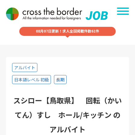
08月07日更新！求人全国掲載件数61件
アルバイト
日本語レベル 初級
長期
スシロー【鳥取県】 回転（かい
てん）すし ホール/キッチン の
アルバイト