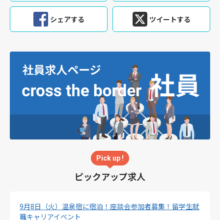
シェアする
ツイートする
Pick up !
ピックアップ求人
9月8日（火）温泉宿に宿泊！座談会参加者募集！留学生就
職キャリアイベント