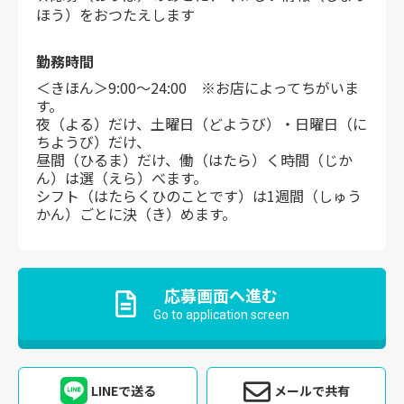
ほう）をおつたえします
勤務時間
＜きほん＞9:00～24:00 ※お店によってちがいま
す。
夜（よる）だけ、土曜日（どようび）・日曜日（に
ちようび）だけ、
昼間（ひるま）だけ、働（はたら）く時間（じか
ん）は選（えら）べます。
シフト（はたらくひのことです）は1週間（しゅう
かん）ごとに決（き）めます。
応募画面へ進む
Go to application screen
LINEで送る
メールで共有