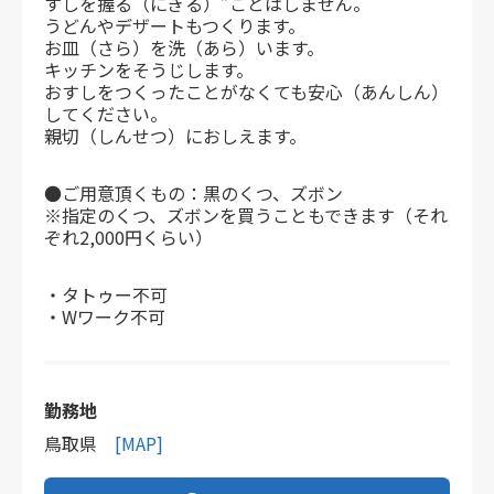
すしを握る（にぎる）”ことはしません。
うどんやデザートもつくります。
お皿（さら）を洗（あら）います。
キッチンをそうじします。
おすしをつくったことがなくても安心（あんしん）
してください。
親切（しんせつ）におしえます。
●ご用意頂くもの：黒のくつ、ズボン
※指定のくつ、ズボンを買うこともできます（それ
ぞれ2,000円くらい）
・タトゥー不可
・Wワーク不可
勤務地
鳥取県
[MAP]