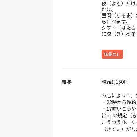
夜（よる）だけ
だけ、
昼間（ひるま）
ら）べます。
シフト（はたら
に決（き）めま
残業なし
給与
時給1,150円
お店によって、
・22時から時給
・17時いこう
給upの規定（
こうつうひ、く
（きてい）がち