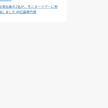
台湾出身の2名が、モニターツアーに参
加しました @広島県竹原