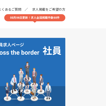
よくあるご質問
求人掲載をご希望の方
08月06日更新！求人全国掲載件数60件