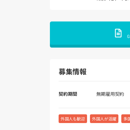
G
募集情報
契約期間
無期雇用契約
外国人も歓迎
外国人が活躍
多