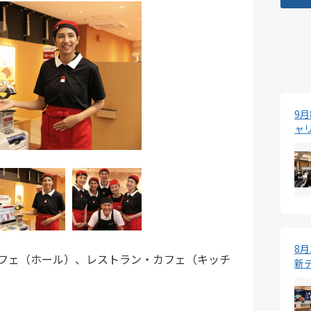
9
ャ
8
フェ（ホール）、レストラン・カフェ（キッチ
新