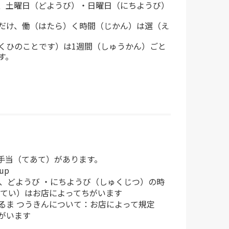
、土曜日（どようび）・日曜日（にちようび）
だけ、働（はたら）く時間（じかん）は選（え
くひのことです）は1週間（しゅうかん）ごと
す。
手当（てあて）があります。
up
や、どようび ・にちようび（しゅくじつ）の時
きてい）はお店によってちがいます
るま つうきんについて：お店によって規定
がいます