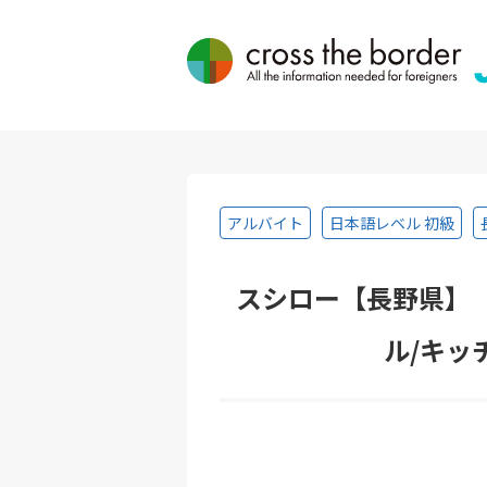
アルバイト
日本語レベル 初級
スシロー【長野県】
ル/キッ