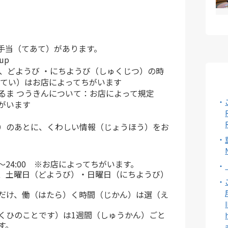
手当（てあて）があります。
up
や、どようび ・にちようび（しゅくじつ）の時
きてい）はお店によってちがいます
るま つうきんについて：お店によって規定
がいます
）のあとに、くわしい情報（じょうほう）をお
0～24:00 ※お店によってちがいます。
、土曜日（どようび）・日曜日（にちようび）
だけ、働（はたら）く時間（じかん）は選（え
くひのことです）は1週間（しゅうかん）ごと
す。