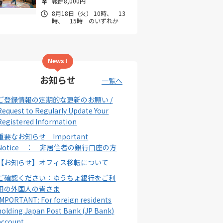
報酬8,000円
8月18日（火） 10時、 13
時、 15時 のいずれか
News !
お知らせ
一覧へ
ご登録情報の定期的な更新のお願い /
Request to Regularly Update Your
Registered Information
重要なお知らせ Important
Notice ： 非居住者の銀行口座の方
【お知らせ】オフィス移転について
ご確認ください：ゆうちょ銀行をご利
用の外国人の皆さま
IMPORTANT: For foreign residents
holding Japan Post Bank (JP Bank)
account