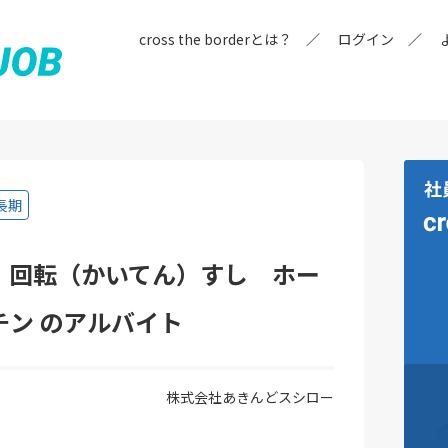
cross the borderとは？
ログイン
長期
 回転（かいてん）すし ホー
チン のアルバイト
株式会社あきんどスシロー