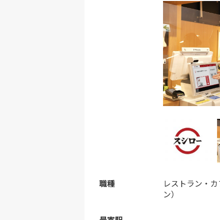
職種
レストラン・カ
ン）
最寄駅