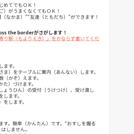
じめてでもＯＫ！
ご）がうまくなくてもＯＫ！
間（なかま）”“友達（ともだち）”ができます！
ss the borderがさがします！
寄り駅（もよりえき）」をかならず書いてくだ
します。
さま）をテーブルに案内（あんない）します。
数（かぞ）えます。
かた）づけます。
品（しょうひん）の受付（うけつけ）、受け渡し
をします。
）をします。
ます。簡単（かんたん）です。“おすしを握る
とはしません。