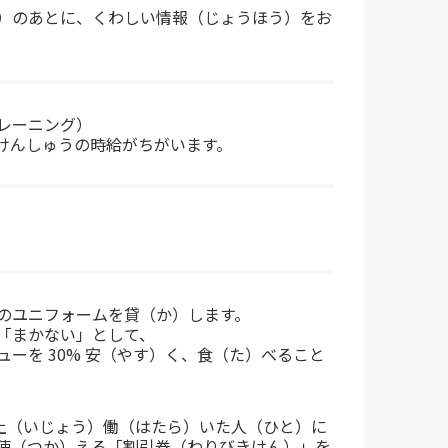
）のあとに、くわしい情報（じょうほう）をお
レーニング）
けんしゅうの時給がちがいます。
のユニフォームを貸（か）します。
「まかない」として、
ューを 30% 安（やす）く、食（た）べること
以上（いじょう）働（はたら）いた人（ひと）に
使（つか）える「割引券（わりびきけん）」を