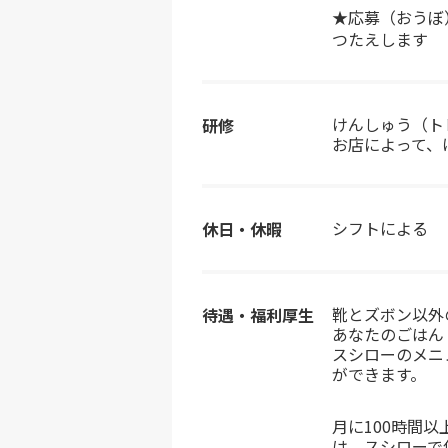
★応募（おうぼ
つたえします
けんしゅう（ト
研修
お店によって、
シフトによる
休日・休暇
靴とズボン以外
待遇・福利厚生
あなたのごはん
スシローのメニ
ができます。
月に100時間
は、スシローで