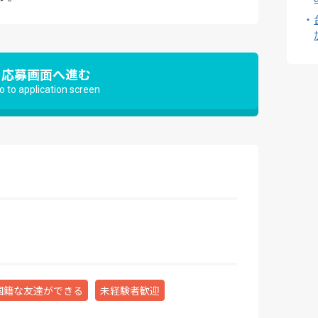
応募画面へ進む
o to application screen
国籍な友達ができる
未経験者歓迎