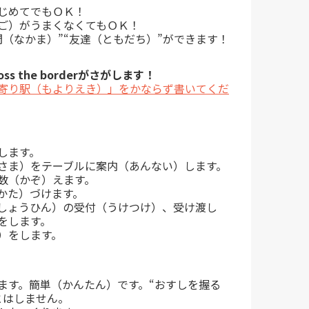
じめてでもＯＫ！
ご）がうまくなくてもＯＫ！
間（なかま）”“友達（ともだち）”ができます！
ss the borderがさがします！
寄り駅（もよりえき）」をかならず書いてくだ
します。
さま）をテーブルに案内（あんない）します。
数（かぞ）えます。
かた）づけます。
品（しょうひん）の受付（うけつけ）、受け渡し
をします。
）をします。
ます。簡単（かんたん）です。“おすしを握る
とはしません。