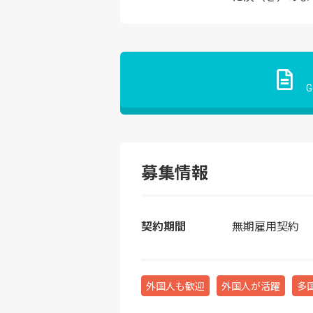
G
募集情報
契約期間
無期雇用契約
外国人も歓迎
外国人が活躍
多