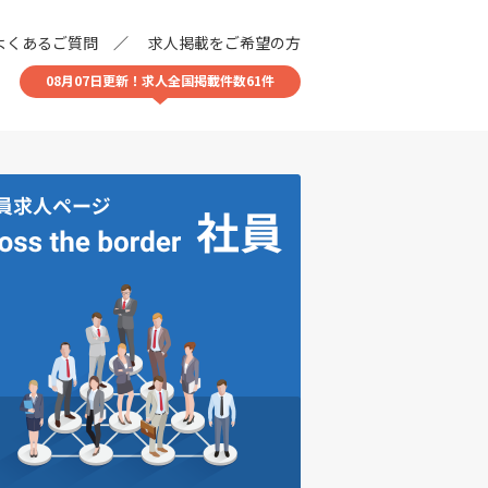
よくあるご質問
求人掲載をご希望の方
08月07日更新！求人全国掲載件数61件