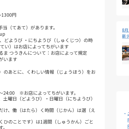
1300円
手当（てあて）があります。
8
up
新
や、どようび ・にちようび（しゅくじつ）の時
きてい）はお店によってちがいます
るま つうきんについて：お店によって規定
がいます
）のあとに、くわしい情報（じょうほう）をお
0～24:00 ※お店によってちがいます。
、土曜日（どようび）・日曜日（にちようび）
だけ、働（はたら）く時間（じかん）は選（え
くひのことです）は1週間（しゅうかん）ごと
す。