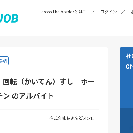
cross the borderとは？
ログイン
長期
 回転（かいてん）すし ホー
チン のアルバイト
株式会社あきんどスシロー