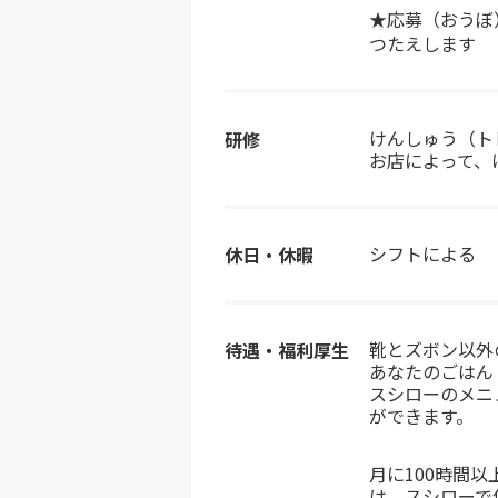
★応募（おうぼ
つたえします
けんしゅう（ト
研修
お店によって、
シフトによる
休日・休暇
靴とズボン以外
待遇・福利厚生
あなたのごはん
スシローのメニ
ができます。
月に100時間
は、スシローで