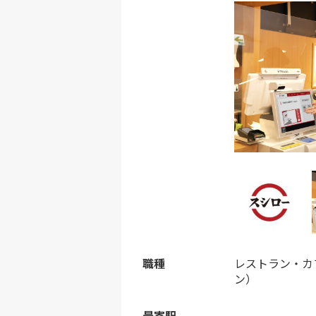
職種
レストラン・カ
ン）
最寄駅