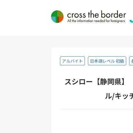
アルバイト
日本語レベル 初級
スシロー【静岡県】
ル/キッ