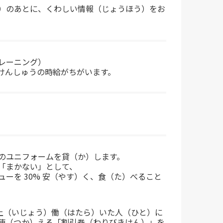
）のあとに、くわしい情報（じょうほう）をお
レーニング）
けんしゅうの時給がちがいます。
のユニフォームを貸（か）します。
「まかない」として、
ューを 30% 安（やす）く、食（た）べること
以上（いじょう）働（はたら）いた人（ひと）に
使（つか）える「割引券（わりびきけん）」を