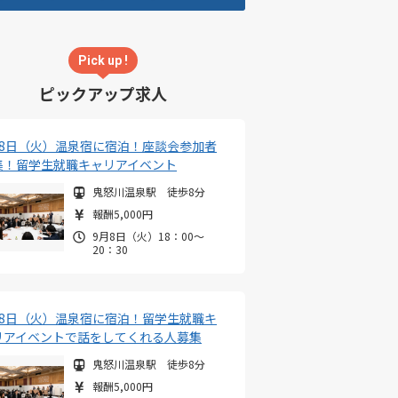
Pick up !
ピックアップ求人
月8日（火）温泉宿に宿泊！座談会参加者
集！留学生就職キャリアイベント
鬼怒川温泉駅 徒歩8分
報酬5,000円
9月8日（火）18：00～
20：30
月8日（火）温泉宿に宿泊！留学生就職キ
リアイベントで話をしてくれる人募集
鬼怒川温泉駅 徒歩8分
報酬5,000円