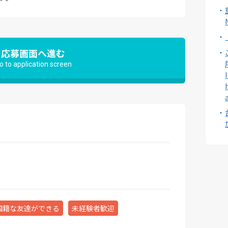
応募画面へ進む
o to application screen
国籍な友達ができる
未経験者歓迎