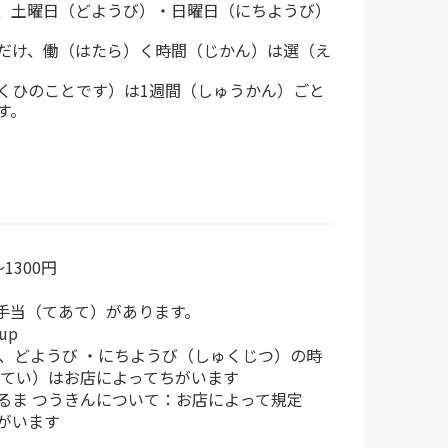
、土曜日（どようび）・日曜日（にちようび）
だけ、働（はたら）く時間（じかん）は選（え
くひのことです）は1週間（しゅうかん）ごと
す。
1300円
手当（てあて）があります。
up
や、どようび ・にちようび（しゅくじつ）の時
きてい）はお店によってちがいます
るま つうきんについて：お店によって規定
がいます