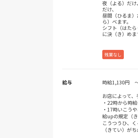
夜（よる）だけ
だけ、
昼間（ひるま）
ら）べます。
シフト（はたら
に決（き）めま
残業なし
給与
時給1,130円 ～
お店によって、
・22時から時給
・17時いこう
給upの規定（
こうつうひ、く
（きてい）がち