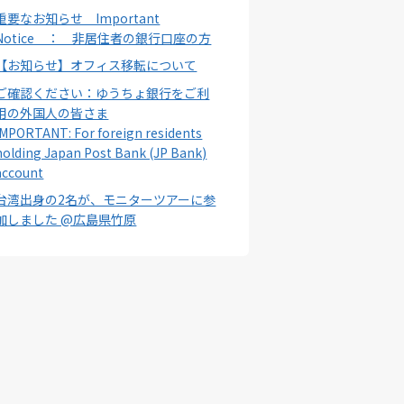
重要なお知らせ Important
Notice ： 非居住者の銀行口座の方
【お知らせ】オフィス移転について
ご確認ください：ゆうちょ銀行をご利
用の外国人の皆さま
IMPORTANT: For foreign residents
holding Japan Post Bank (JP Bank)
account
台湾出身の2名が、モニターツアーに参
加しました @広島県竹原