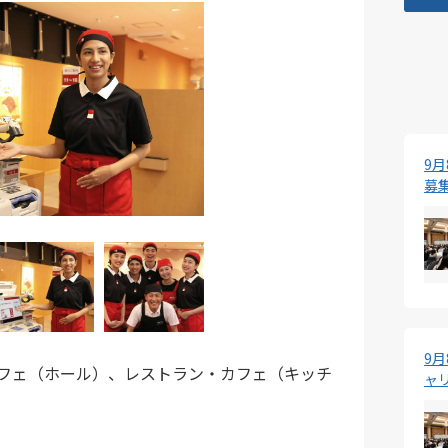
9
募
9
フェ（ホール）、レストラン・カフェ（キッチ
ャ