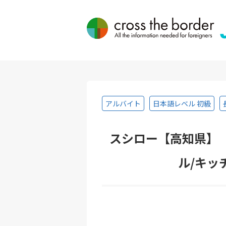
アルバイト
日本語レベル 初級
スシロー【高知県】
ル/キッ