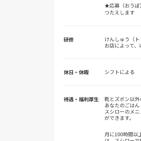
★応募（おうぼ
つたえします
けんしゅう（ト
研修
お店によって、
シフトによる
休日・休暇
靴とズボン以外
待遇・福利厚生
あなたのごはん
スシローのメニ
ができます。
月に100時間
は、スシローで