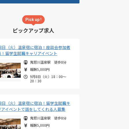
Pick up !
ピックアップ求人
月8日（火）温泉宿に宿泊！座談会参加者
集！留学生就職キャリアイベント
鬼怒川温泉駅 徒歩8分
報酬5,000円
9月8日（火）18：00～
20：30
月8日（火）温泉宿に宿泊！留学生就職キ
リアイベントで話をしてくれる人募集
鬼怒川温泉駅 徒歩8分
報酬5,000円