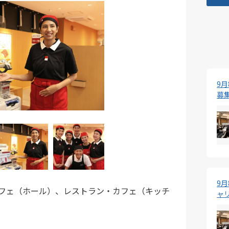
9
募
9
フェ（ホール）、レストラン・カフェ（キッチ
ャ