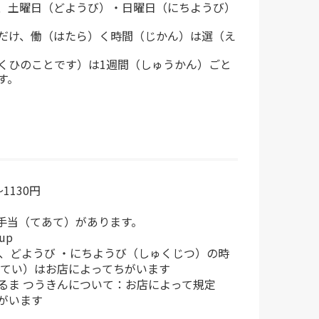
、土曜日（どようび）・日曜日（にちようび）
だけ、働（はたら）く時間（じかん）は選（え
くひのことです）は1週間（しゅうかん）ごと
す。
1130円
手当（てあて）があります。
up
や、どようび ・にちようび（しゅくじつ）の時
きてい）はお店によってちがいます
るま つうきんについて：お店によって規定
がいます