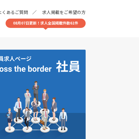
よくあるご質問
求人掲載をご希望の方
08月07日更新！求人全国掲載件数61件