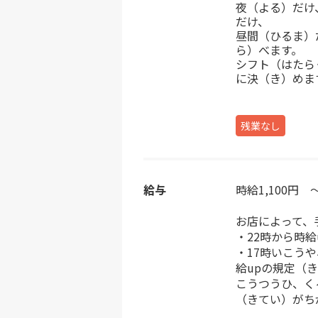
夜（よる）だけ
だけ、
昼間（ひるま）
ら）べます。
シフト（はたら
に決（き）めま
残業なし
給与
時給1,100円 ～
お店によって、
・22時から時給
・17時いこう
給upの規定（
こうつうひ、く
（きてい）がち