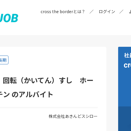
cross the borderとは？
ログイン
長期
 回転（かいてん）すし ホー
チン のアルバイト
株式会社あきんどスシロー