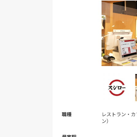
職種
レストラン・カ
ン）
最寄駅