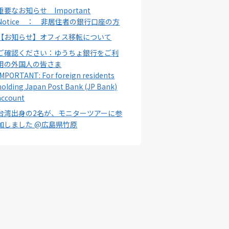
重要なお知らせ Important
Notice ： 非居住者の銀行口座の方
【お知らせ】オフィス移転について
ご確認ください：ゆうちょ銀行をご利
用の外国人の皆さま
IMPORTANT: For foreign residents
holding Japan Post Bank (JP Bank)
account
台湾出身の2名が、モニターツアーに参
加しました @広島県竹原