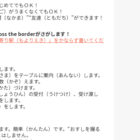
じめてでもＯＫ！
ご）がうまくなくてもＯＫ！
間（なかま）”“友達（ともだち）”ができます！
ss the borderがさがします！
寄り駅（もよりえき）」をかならず書いてくだ
します。
さま）をテーブルに案内（あんない）します。
数（かぞ）えます。
かた）づけます。
品（しょうひん）の受付（うけつけ）、受け渡し
をします。
）をします。
ます。簡単（かんたん）です。“おすしを握る
とはしません。