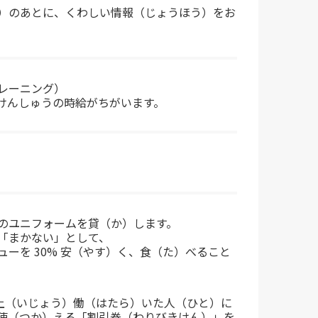
）のあとに、くわしい情報（じょうほう）をお
レーニング）
けんしゅうの時給がちがいます。
のユニフォームを貸（か）します。
「まかない」として、
ューを 30% 安（やす）く、食（た）べること
以上（いじょう）働（はたら）いた人（ひと）に
使（つか）える「割引券（わりびきけん）」を