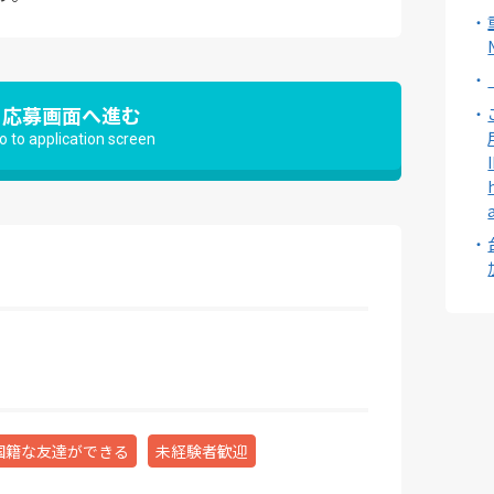
応募画面へ進む
o to application screen
国籍な友達ができる
未経験者歓迎