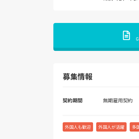
G
募集情報
契約期間
無期雇用契約
外国人も歓迎
外国人が活躍
多