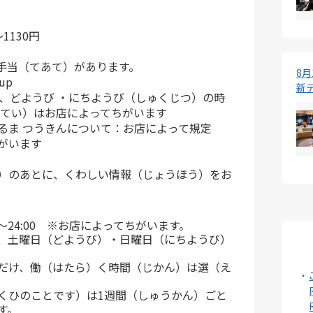
1130円
手当（てあて）があります。
8
up
新
や、どようび ・にちようび（しゅくじつ）の時
きてい）はお店によってちがいます
るま つうきんについて：お店によって規定
がいます
）のあとに、くわしい情報（じょうほう）をお
0～24:00 ※お店によってちがいます。
、土曜日（どようび）・日曜日（にちようび）
だけ、働（はたら）く時間（じかん）は選（え
くひのことです）は1週間（しゅうかん）ごと
す。