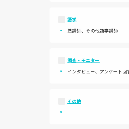
語学
塾講師、その他語学講師
調査・モニター
インタビュー、アンケート回
その他