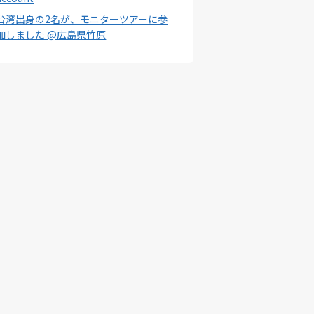
台湾出身の2名が、モニターツアーに参
加しました @広島県竹原