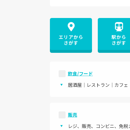
エリアから
駅から
さがす
さがす
飲食/フード
居酒屋｜レストラン｜カフェ
販売
レジ、販売、コンビニ、免税