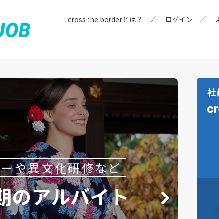
cross the borderとは？
ログイン
アーや異文化研修など
期のアルバイト