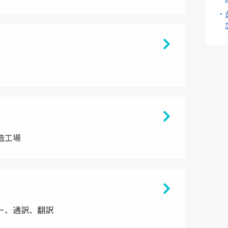
造工場
ー、通訳、翻訳