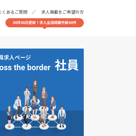
よくあるご質問
求人掲載をご希望の方
08月06日更新！求人全国掲載件数60件