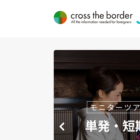
モニターツ
単発・短