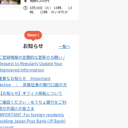
報酬8,000円
8月18日（火） 10時、 13
時、 15時 のいずれか
News !
お知らせ
一覧へ
ご登録情報の定期的な更新のお願い /
Request to Regularly Update Your
Registered Information
重要なお知らせ Important
Notice ： 非居住者の銀行口座の方
【お知らせ】オフィス移転について
ご確認ください：ゆうちょ銀行をご利
用の外国人の皆さま
IMPORTANT: For foreign residents
holding Japan Post Bank (JP Bank)
account