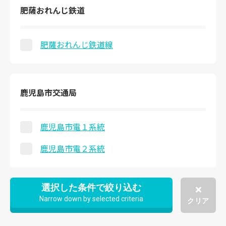
肥薩おれんじ鉄道
肥薩おれんじ鉄道線
鹿児島市交通局
鹿児島市電１系統
鹿児島市電２系統
選択した条件で絞り込む
Narrow down by selected criteria
クリア