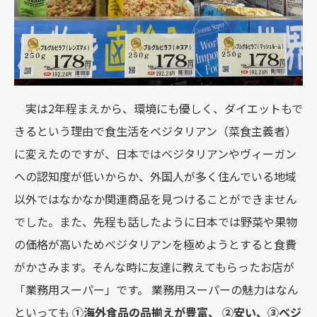
実は2年程まえから、環境にも優しく、ダイエットもで
きるという理由で食生活をベジタリアン（菜食主義者）
に変えたのですが、日本ではベジタリアンやヴィーガン
への認知度が低いからか、外国人が多く住んでいる地域
以外ではなかなか関連商品を見つけることができません
でした。また、先程も話したように日本では野菜や果物
の価格が高いためベジタリアンを極めようとすると食費
がかさみます。そんな時に友達に教えてもらったお店が
「業務用スーパー」です。 業務用スーパーの魅力はなん
といっても
①海外食品の品揃えが豊富、 ②安い、③ベジ