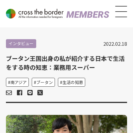
2022.02.18
インタビュー
ブータン王国出身の私が紹介する日本で生活
をする時の知恵：業務用スーパー
南アジア
ブータン
生活の知恵