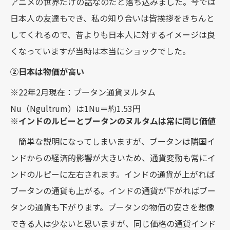
アニメの世界だけの話なのだと落ち込みました。今では
日本人の友達もでき、私の知り合いは皆挨拶をきちんと
してくれるので、昔よりも日本人に対するイメージは良
くなっていますが当時は本当にショックでした。
②日本は物価が高い
※22年2月現在：ブータン通貨ヌルタム
Nu（Ngultrum）は1Nu＝約1.53円
※インドのルビーとブータンのヌルタムは常に同じ価値
簡単な説明になってしまいますが、ブータンは隣国イ
ンドからの経済的影響が大きいため、通貨変動も常にイ
ンドのルピーに左右されます。インドの通貨が上がれば
ブータンの通貨も上がる。インドの通貨が下がればブー
タンの通貨も下がります。ブータンの物価の安さを想像
できる人は少ないと思いますが、同じ価格の通貨インド