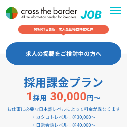
08月07日更新！求人全国掲載件数61件
求人の掲載をご検討中の方へ
採用課金プラン
1
30,000
採用
円〜
お仕事に必要な日本語レベルによって料金が異なります
・カタコトレベル：＠30,000～
・日常会話レベル：＠40,000～