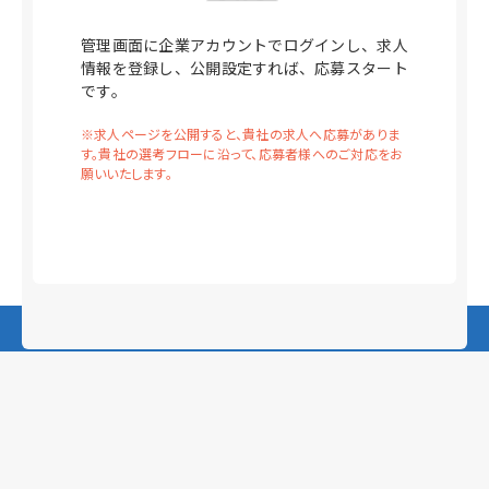
管理画面に企業アカウントでログインし、求人
情報を登録し、公開設定すれば、応募スタート
です。
※求人ページを公開すると、貴社の求人へ応募がありま
す。貴社の選考フローに沿って、応募者様へのご対応をお
願いいたします。
求人の掲載をご希望の方は
こちらからお問合せください。