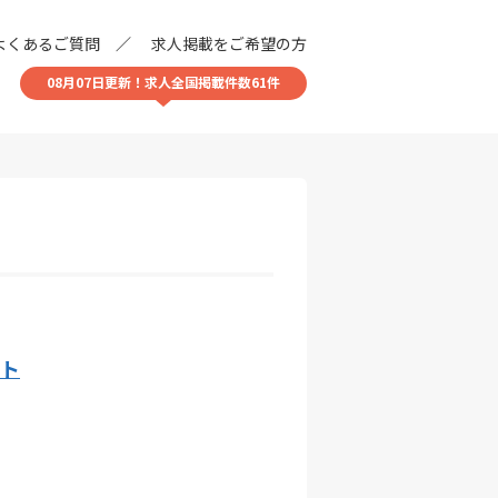
よくあるご質問
求人掲載をご希望の方
08月07日更新！求人全国掲載件数61件
イト