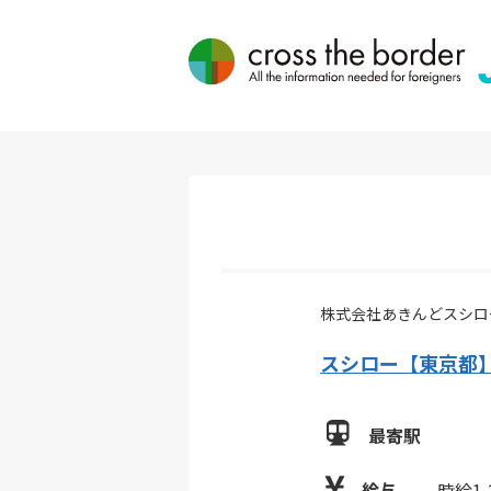
株式会社あきんどスシロ
スシロー【東京都】
最寄駅
給与
時給1,