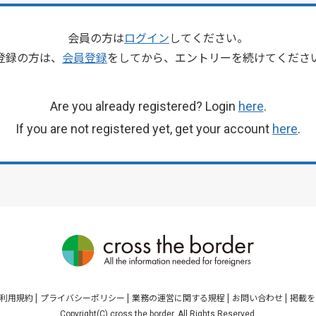
会員の方は
ログイン
してください。
登録の方は、
会員登録
をしてから、エントリーを続けてくださ
Are you already registered? Login
here
.
If you are not registered yet, get your account
here
.
利用規約
プライバシーポリシー
業務の運営に関する規程
お問い合わせ
掲載を
Copyright(C) cross the border. All Rights Reserved.