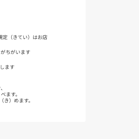
の規定（きてい）はお店
）がちがいます
します
け、
）べます。
（き）めます。