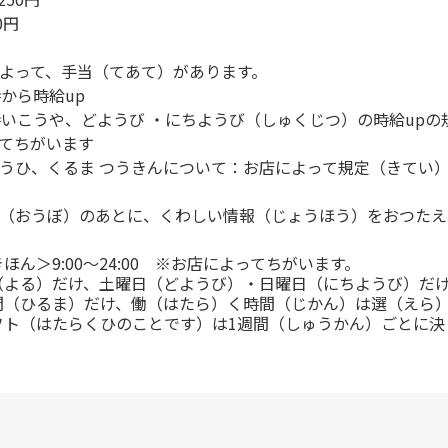
0円
よって、手当（てあて）があります。
時から時給up
時いこうや、どようび ・にちようび（しゅくじつ）の時給up
てちがいます
うひ、くるま つうきんについて：お店によって規定（きてい
（おうぼ）のあとに、くわしい情報（じょうほう）をおつたえ
ほん＞9:00～24:00 ※お店によってちがいます。
（よる）だけ、土曜日（どようび）・日曜日（にちようび）だ
間（ひるま）だけ、働（はたら）く時間（じかん）は選（えら
フト（はたらくひのことです）は1週間（しゅうかん）ごとに決