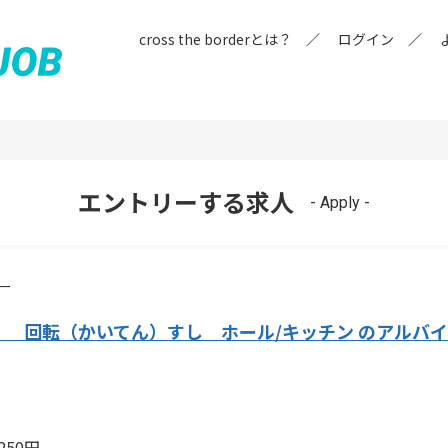
cross the borderとは？
ログイン
エントリーする求人
- Apply -
ー
 回転（かいてん）すし ホール/キッチン のアルバ
250円