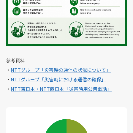
参考資料
・
NTTグループ「災害時の通信の状況について」
・
NTTグループ「災害時における通信の確保」
・
NTT東日本・NTT西日本「災害時用公衆電話」