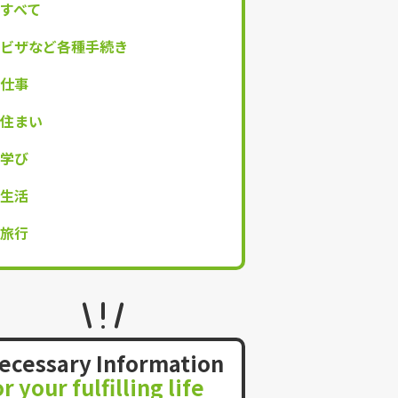
すべて
ビザなど各種手続き
仕事
住まい
学び
生活
旅行
ecessary Information
or your fulfilling life