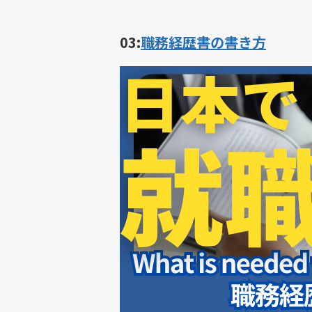
03:
職務経歴書の書き方