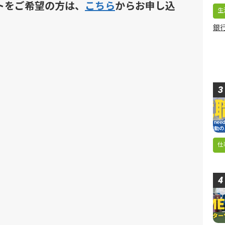
トをご希望の方は、
こちら
からお申し込
生
銀行
。
仕