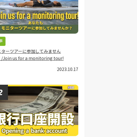
事
ニターツアーに参加してみません
Join us for a monitoring tour!
2023.10.17