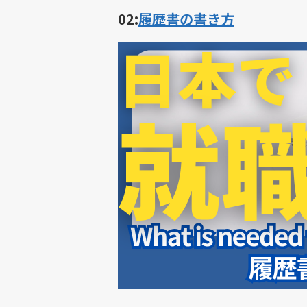
02:
履歴書の書き方