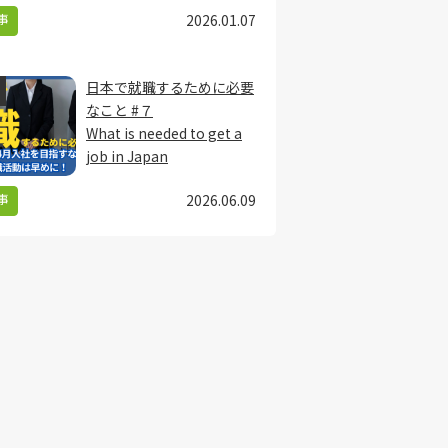
事
2026.01.07
日本で就職するために必要
なこと #７
What is needed to get a
job in Japan
事
2026.06.09