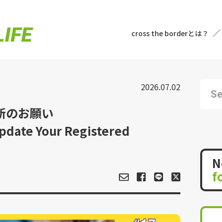
cross the borderとは？
2026.07.02
新のお願い
pdate Your Registered
N
f