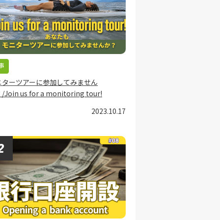
事
ニターツアーに参加してみません
Join us for a monitoring tour!
2023.10.17