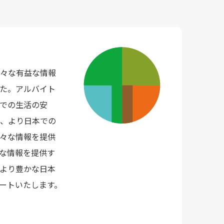
々な有益な情報
た。アルバイト
での生活の安
、より日本での
々な情報を提供
な情報を提供す
より豊かな日本
ートいたします。