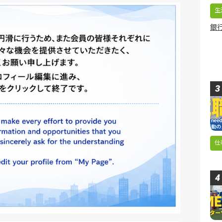
生
銀行
仕