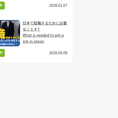
事
2026.01.07
日本で就職するために必要
なこと #７
What is needed to get a
job in Japan
事
2026.06.09