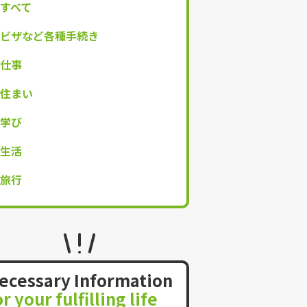
すべて
ビザなど各種手続き
仕事
住まい
学び
生活
旅行
ecessary Information
or your fulfilling life