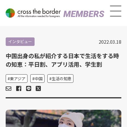
2022.03.18
インタビュー
中国出身の私が紹介する日本で生活をする時
の知恵：平日割、アプリ活用、学生割
東アジア
中国
生活の知恵