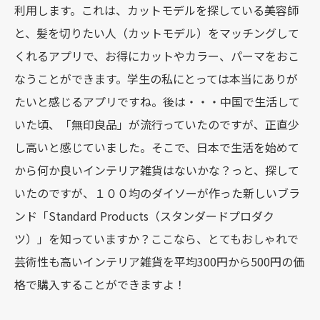
利用します。これは、カットモデルを探している美容師
と、髪を切りたい人（カットモデル）をマッチングして
くれるアプリで、お得にカットやカラー、パーマをおこ
なうことができます。学生の私にとっては本当にありが
たいと感じるアプリですね。後は・・・中国で生活して
いた頃、「無印良品」が流行っていたのですが、正直少
し高いと感じていました。そこで、日本で生活を始めて
から何か良いインテリア雑貨はないかな？っと、探して
いたのですが、１００均のダイソーが作った新しいブラ
ンド「Standard Products（スタンダードプロダク
ツ）」を知っていますか？ここなら、とてもおしゃれで
芸術性も高いインテリア雑貨を平均300円から500円の価
格で購入することができますよ！