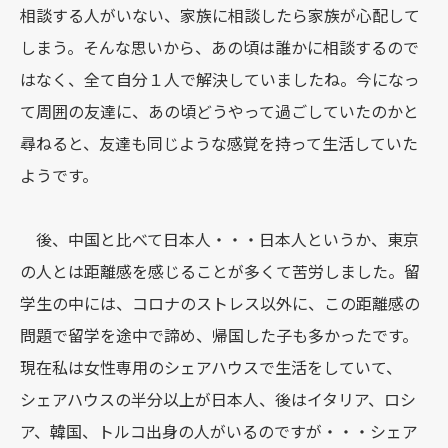
相談する人がいない、家族に相談したら家族が心配して
しまう。そんな思いから、あの頃は誰かに相談するので
はなく、全て自分１人で解決していましたね。今になっ
て周囲の友達に、あの頃どうやって過ごしていたのかと
尋ねると、友達も同じような感覚を持って生活していた
ようです。
後、中国と比べて日本人・・・日本人というか、東京
の人とは距離感を感じることが多くて苦労しました。留
学生の中には、コロナのストレス以外に、この距離感の
問題で留学を途中で諦め、帰国した子も多かったです。
現在私は女性専用のシェアハウスで生活をしていて、
シェアハウスの半分以上が日本人、後はイタリア、ロシ
ア、韓国、トルコ出身の人がいるのですが・・・シェア