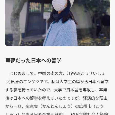
■夢だった日本への留学
はじめまして。中国の南の方、江⻄省(こうせいしょ
う)出身のエンゲツです。私は大学生の頃から日本へ留学
する夢を持っていたので、大学で日本語を専攻し、卒業
後は日本への留学を考えていたのですが、経済的な理由
から一旦、広東省（かんとんしょう）の広州市（こう
しゅう）にある日系企業へ就職し、約６年間社会人経験