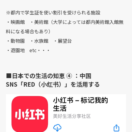
※都内で学生証を使い割引を受けられる施設
・映画館 ・美術館（大学によっては都内美術館入館無
料になる場合もあり）
・動物園 ・水族館 ・展望台
・遊園地 etc・・・
■日本での生活の知恵 ④ ：中国
SNS「RED（⼩红书）」を活用する