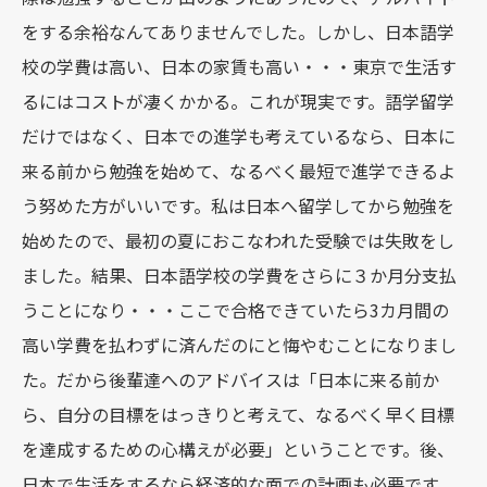
をする余裕なんてありませんでした。しかし、日本語学
校の学費は高い、日本の家賃も高い・・・東京で生活す
るにはコストが凄くかかる。これが現実です。語学留学
だけではなく、日本での進学も考えているなら、日本に
来る前から勉強を始めて、なるべく最短で進学できるよ
う努めた方がいいです。私は日本へ留学してから勉強を
始めたので、最初の夏におこなわれた受験では失敗をし
ました。結果、日本語学校の学費をさらに３か月分支払
うことになり・・・ここで合格できていたら3カ月間の
高い学費を払わずに済んだのにと悔やむことになりまし
た。だから後輩達へのアドバイスは「日本に来る前か
ら、自分の目標をはっきりと考えて、なるべく早く目標
を達成するための心構えが必要」ということです。後、
日本で生活をするなら経済的な面での計画も必要です