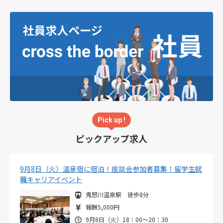
Pick up !
ピックアップ求人
9月8日（火）温泉宿に宿泊！座談会参加者募集！留学生就
職キャリアイベント
鬼怒川温泉駅 徒歩8分
報酬5,000円
9月8日（火）18：00～20：30