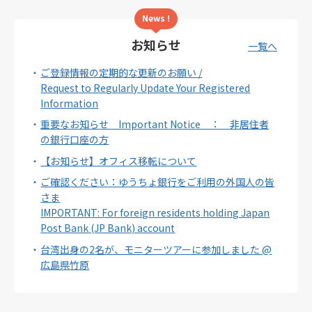
News !
お知らせ
一覧へ
ご登録情報の定期的な更新のお願い /
Request to Regularly Update Your Registered
Information
重要なお知らせ Important Notice ： 非居住者
の銀行口座の方
【お知らせ】オフィス移転について
ご確認ください：ゆうちょ銀行をご利用の外国人の皆
さま
IMPORTANT: For foreign residents holding Japan
Post Bank (JP Bank) account
台湾出身の2名が、モニターツアーに参加しました @
広島県竹原