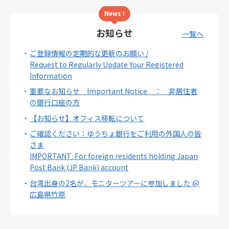
News !
お知らせ
一覧へ
ご登録情報の定期的な更新のお願い /
Request to Regularly Update Your Registered
Information
重要なお知らせ Important Notice ： 非居住者
の銀行口座の方
【お知らせ】オフィス移転について
ご確認ください：ゆうちょ銀行をご利用の外国人の皆
さま
IMPORTANT: For foreign residents holding Japan
Post Bank (JP Bank) account
台湾出身の2名が、モニターツアーに参加しました @
広島県竹原