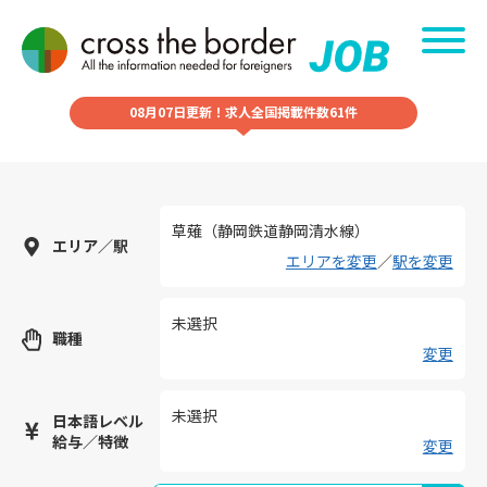
08月07日更新！求人全国掲載件数61件
草薙（静岡鉄道静岡清水線）
エリア／駅
エリアを変更
／
駅を変更
未選択
職種
変更
未選択
日本語レベル
給与／特徴
変更