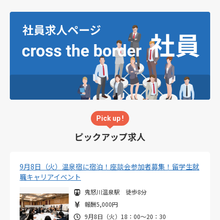
Pick up !
ピックアップ求人
9月8日（火）温泉宿に宿泊！座談会参加者募集！留学生就
職キャリアイベント
鬼怒川温泉駅 徒歩8分
報酬5,000円
9月8日（火）18：00～20：30