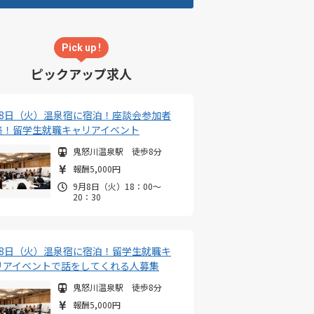
Pick up !
ピックアップ求人
月8日（火）温泉宿に宿泊！座談会参加者
集！留学生就職キャリアイベント
鬼怒川温泉駅 徒歩8分
報酬5,000円
9月8日（火）18：00～
20：30
月8日（火）温泉宿に宿泊！留学生就職キ
リアイベントで話をしてくれる人募集
鬼怒川温泉駅 徒歩8分
報酬5,000円