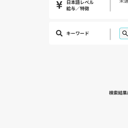
未
日本語レベル
給与／特徴
キーワード
検索結果