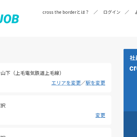
cross the borderとは？
ログイン
士山下（上毛電気鉄道上毛線）
エリアを変更
／
駅を変更
選択
変更