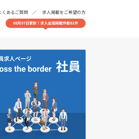
よくあるご質問
求人掲載をご希望の方
08月07日更新！求人全国掲載件数61件