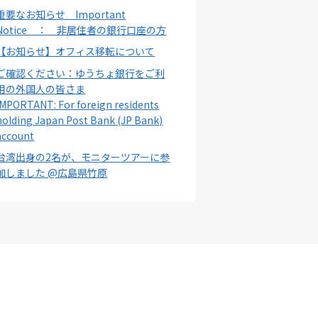
重要なお知らせ Important
Notice ： 非居住者の銀行口座の方
【お知らせ】オフィス移転について
ご確認ください：ゆうちょ銀行をご利
用の外国人の皆さま
IMPORTANT: For foreign residents
holding Japan Post Bank (JP Bank)
account
台湾出身の2名が、モニターツアーに参
加しました @広島県竹原