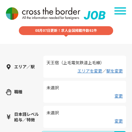
08月07日更新！求人全国掲載件数61件
天王宿（上毛電気鉄道上毛線）
エリア／駅
エリアを変更
／
駅を変更
未選択
職種
変更
未選択
日本語レベル
給与／特徴
変更