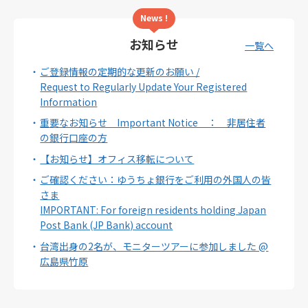
News !
お知らせ
一覧へ
ご登録情報の定期的な更新のお願い /
Request to Regularly Update Your Registered
Information
重要なお知らせ Important Notice ： 非居住者
の銀行口座の方
【お知らせ】オフィス移転について
ご確認ください：ゆうちょ銀行をご利用の外国人の皆
さま
IMPORTANT: For foreign residents holding Japan
Post Bank (JP Bank) account
台湾出身の2名が、モニターツアーに参加しました @
広島県竹原