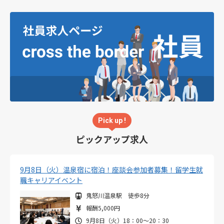
Pick up !
ピックアップ求人
9月8日（火）温泉宿に宿泊！座談会参加者募集！留学生就
職キャリアイベント
鬼怒川温泉駅 徒歩8分
報酬5,000円
9月8日（火）18：00～20：30