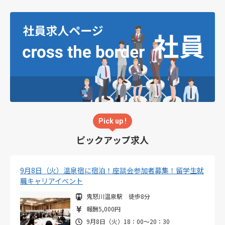
Pick up !
ピックアップ求人
9月8日（火）温泉宿に宿泊！座談会参加者募集！留学生就
職キャリアイベント
鬼怒川温泉駅 徒歩8分
報酬5,000円
9月8日（火）18：00～20：30