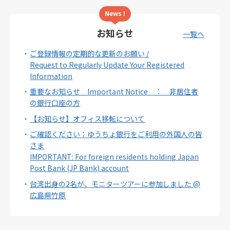
News !
お知らせ
一覧へ
ご登録情報の定期的な更新のお願い /
Request to Regularly Update Your Registered
Information
重要なお知らせ Important Notice ： 非居住者
の銀行口座の方
【お知らせ】オフィス移転について
ご確認ください：ゆうちょ銀行をご利用の外国人の皆
さま
IMPORTANT: For foreign residents holding Japan
Post Bank (JP Bank) account
台湾出身の2名が、モニターツアーに参加しました @
広島県竹原