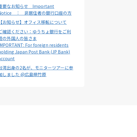
重要なお知らせ Important
Notice ： 非居住者の銀行口座の方
【お知らせ】オフィス移転について
ご確認ください：ゆうちょ銀行をご利
用の外国人の皆さま
IMPORTANT: For foreign residents
holding Japan Post Bank (JP Bank)
account
台湾出身の2名が、モニターツアーに参
加しました @広島県竹原