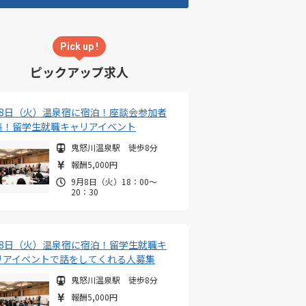
Pick up !
ピックアップ求人
月8日（火）温泉宿に宿泊！座談会参加者
集！留学生就職キャリアイベント
鬼怒川温泉駅 徒歩8分
報酬5,000円
9月8日（火）18：00～
20：30
月8日（火）温泉宿に宿泊！留学生就職キ
リアイベントで話をしてくれる人募集
鬼怒川温泉駅 徒歩8分
報酬5,000円