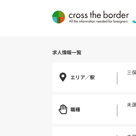
求人情報一覧
三
エリア／駅
未
職種