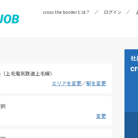
cross the borderとは？
ログイン
俣（上毛電気鉄道上毛線）
エリアを変更
／
駅を変更
選択
変更