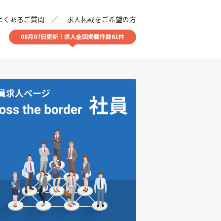
よくあるご質問
求人掲載をご希望の方
08月07日更新！求人全国掲載件数61件