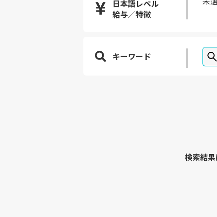
未
日本語レベル
給与／特徴
キーワード
検索結果