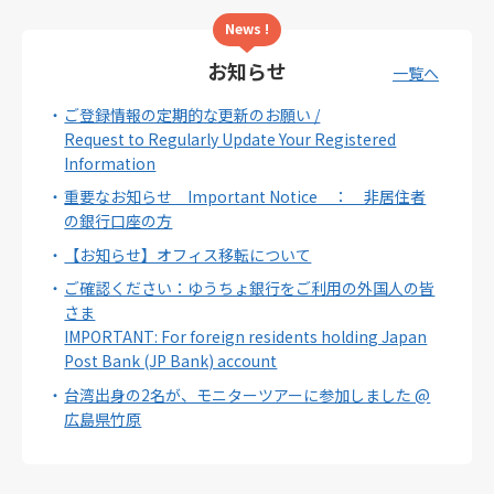
News !
お知らせ
一覧へ
ご登録情報の定期的な更新のお願い /
Request to Regularly Update Your Registered
Information
重要なお知らせ Important Notice ： 非居住者
の銀行口座の方
【お知らせ】オフィス移転について
ご確認ください：ゆうちょ銀行をご利用の外国人の皆
さま
IMPORTANT: For foreign residents holding Japan
Post Bank (JP Bank) account
台湾出身の2名が、モニターツアーに参加しました @
広島県竹原