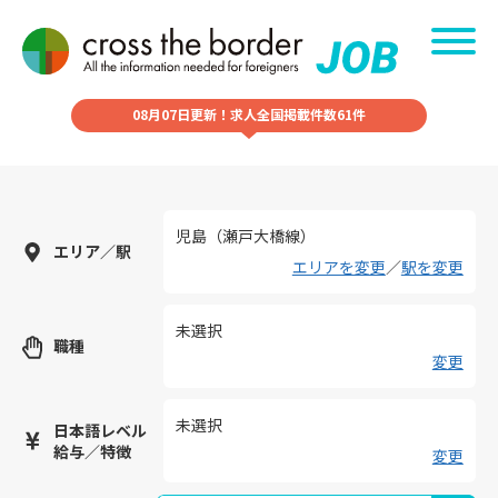
08月07日更新！求人全国掲載件数61件
児島（瀬戸大橋線）
エリア／駅
エリアを変更
／
駅を変更
未選択
職種
変更
未選択
日本語レベル
給与／特徴
変更