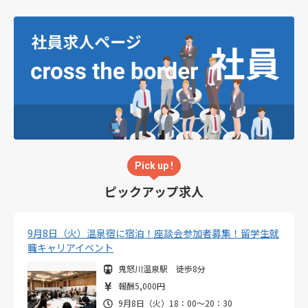
Pick up !
ピックアップ求人
9月8日（火）温泉宿に宿泊！座談会参加者募集！留学生就
職キャリアイベント
鬼怒川温泉駅 徒歩8分
報酬5,000円
9月8日（火）18：00～20：30