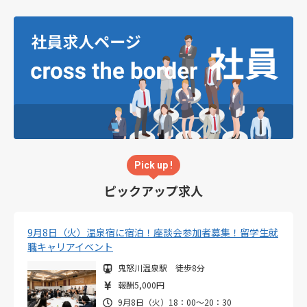
Pick up !
ピックアップ求人
9月8日（火）温泉宿に宿泊！座談会参加者募集！留学生就
職キャリアイベント
鬼怒川温泉駅 徒歩8分
報酬5,000円
9月8日（火）18：00～20：30