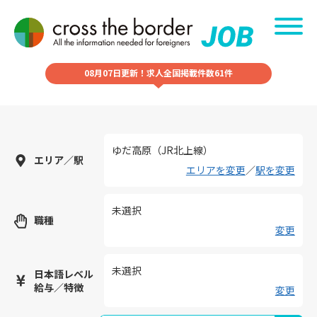
08月07日更新！求人全国掲載件数61件
ゆだ高原（JR北上線）
エリア／駅
エリアを変更
／
駅を変更
未選択
職種
変更
未選択
日本語レベル
給与／特徴
変更