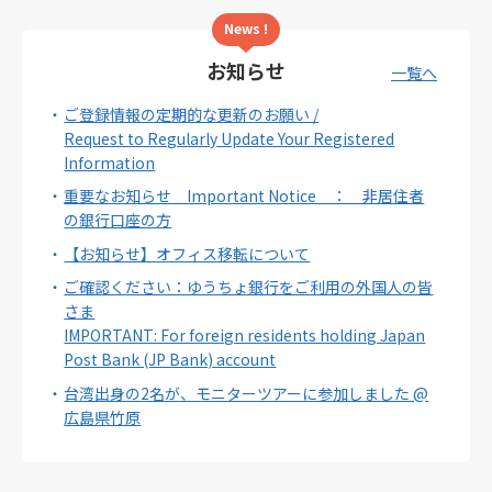
News !
お知らせ
一覧へ
ご登録情報の定期的な更新のお願い /
Request to Regularly Update Your Registered
Information
重要なお知らせ Important Notice ： 非居住者
の銀行口座の方
【お知らせ】オフィス移転について
ご確認ください：ゆうちょ銀行をご利用の外国人の皆
さま
IMPORTANT: For foreign residents holding Japan
Post Bank (JP Bank) account
台湾出身の2名が、モニターツアーに参加しました @
広島県竹原